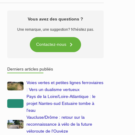
Vous avez des questions ?
Une remarque, une suggestion? N'hésitez pas.

Contactez-nous
Derniers articles publiés
Voies vertes et petites lignes ferroviaires
: Vers un dualisme vertueux
Pays de la Loire/Loire-Atlantique : le
projet Nantes-sud Estuaire tombe à
l'eau
Vaucluse/Drôme : retour sur la
reconnaissance à vélo de la future
véloroute de l'Ouvèze