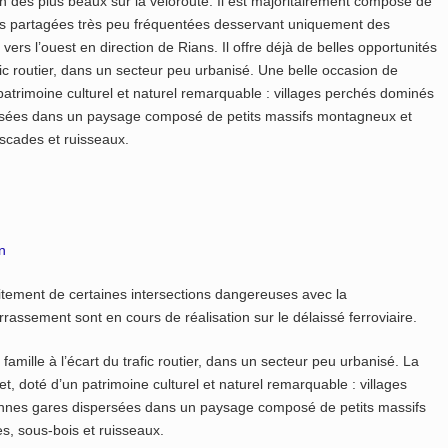
n des plus beaux sur la véloroute. Il est majoritairement composé de
oies partagées très peu fréquentées desservant uniquement des
 vers l’ouest en direction de Rians. Il offre déjà de belles opportunités
afic routier, dans un secteur peu urbanisé. Une belle occasion de
patrimoine culturel et naturel remarquable : villages perchés dominés
ersées dans un paysage composé de petits massifs montagneux et
ascades et ruisseaux.
n
itement de certaines intersections dangereuses avec la
assement sont en cours de réalisation sur le délaissé ferroviaire.
famille à l’écart du trafic routier, dans un secteur peu urbanisé. La
et, doté d’un patrimoine culturel et naturel remarquable : villages
ennes gares dispersées dans un paysage composé de petits massifs
s, sous-bois et ruisseaux.