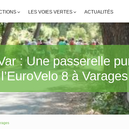
CTIONS
LES VOIES VERTES
ACTUALITÉS
Var : Une passerelle pu
l’EuroVelo 8 à Varages
arages