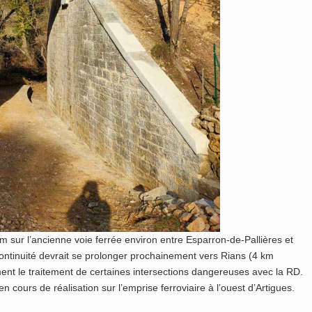
km sur l’ancienne voie ferrée environ entre Esparron-de-Pallières et
continuité devrait se prolonger prochainement vers Rians (4 km
ent le traitement de certaines intersections dangereuses avec la RD.
cours de réalisation sur l’emprise ferroviaire à l’ouest d’Artigues.