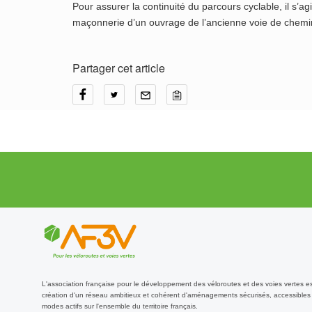
Pour assurer la continuité du parcours cyclable, il s’a
maçonnerie d’un ouvrage de l’ancienne voie de chemin
Partager cet article
L'association française pour le développement des véloroutes et des voies vertes e
création d'un réseau ambitieux et cohérent d'aménagements sécurisés, accessibles 
modes actifs sur l'ensemble du territoire français.