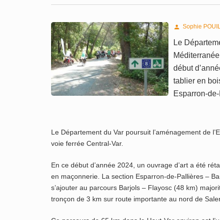
Sophie POUI

Le Départeme
Méditerranée 
début d’année
tablier en bo
Esparron-de-
Le Département du Var poursuit l’aménagement de l’Eu
voie ferrée Central-Var.
En ce début d’année 2024, un ouvrage d’art a été rétab
en maçonnerie. La section Esparron-de-Pallières – Barj
s’ajouter au parcours Barjols – Flayosc (48 km) majorit
tronçon de 3 km sur route importante au nord de Sale