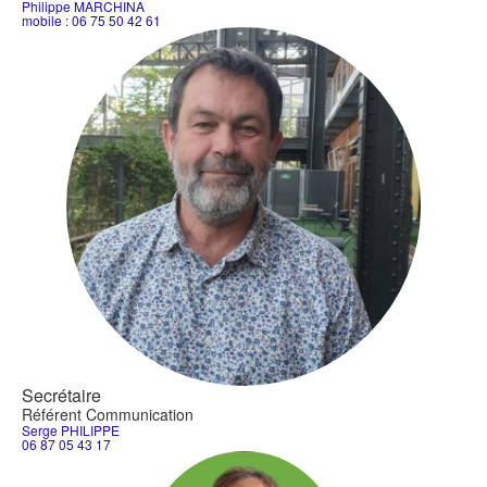
Philippe MARCHINA
mobile : 06 75 50 42 61
Secrétaire
Référent Communication
Serge PHILIPPE
06 87 05 43 17