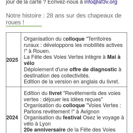
jour de la carte ? Ecrivez-nous à
info@af3v.org
Notre histoire : 28 ans sur des chapeaux de
roues !
Organisation du c
"Territoires
olloque
ruraux : développons les mobilités actives
!" à Rouen.
La Fête des Voies Vertes intègre à
Mai à
2025
vélo
Déploiement d'une
à
offre de diagnostic
destination des collectivités.
Edition de la version en anglais du livret.
Edition du
"Revêtements des voies
livret
vertes : déjouer les idées reçues"
Organisation du
"Voies Vertes :
colloque
Parlons revêtement !" à Avignon
Organisation du
Osez le voyage à
2024
festival
vélo à Lyon
de la Fête des Voies
20e anniversaire