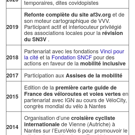
temporaires, dites covidopistes
et de
Refonte complète du site af3v.org
son moteur cartographique de VVV.
Participant actif et interlocuteur privilégié
2019
des associations locales pour la
révision
.
du SN3V
Partenariat avec les fondations
Vinci pour
la cité
et la
Fondation SNCF
pour des
2018
actions en faveur de la
mobilité inclusive
Participation aux
2017
Assises de la mobilité
Edition de la
première carte guide de
en
France des véloroutes et voies vertes
2015
partenariat avec IGN au cours de VéloCity,
congrès mondial du vélo à Nantes
Organisation d’une
croisière cycliste
de Vienne (Autriche) à
internationale
2014
Nantes sur l’EuroVelo 6 pour promouvoir le