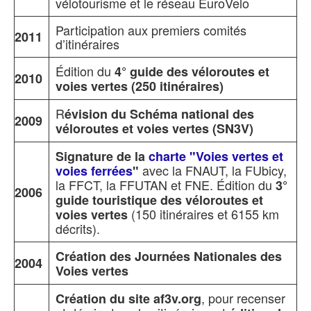
vélotourisme et le réseau EuroVelo
Participation aux premiers comités
2011
d’itinéraires
Édition du
4° guide des véloroutes et
2010
voies vertes (250 itinéraires)
R
évision du Schéma national des
2009
véloroutes et voies vertes (SN3V)
Signature de la
charte "Voies vertes et
avec la FNAUT, la FUbicy,
voies ferrées
"
la FFCT, la FFUTAN et FNE. Édition du
3°
2006
guide touristique des véloroutes et
(150 itinéraires et 6155 km
voies vertes
décrits).
Création des Journées Nationales des
2004
Voies vertes
, pour recenser
Création du site af3v.org