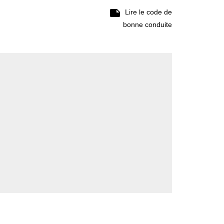

Lire le code de
bonne conduite