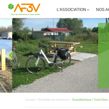
L’ASSOCIATION
NOS A
Accueil >
Résultats de recherche >
Scandibérique / Trans'Oise