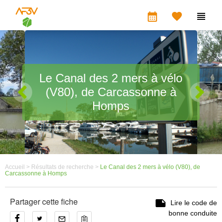
calendar_month


Le Canal des 2 mers à vélo
(V80), de Carcassonne à
Homps
Accueil >
Résultats de recherche >
Le Canal des 2 mers à vélo (V80), de
Carcassonne à Homps
Partager cette fiche

Lire le code de
bonne conduite