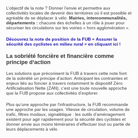
L’objectif de la note ? Donner l’envie et permettre aux
collectivités locales de devenir des territoires où il est possible et
agréable de se déplacer à vélo.
Mairies, intercommunalités,
départements :
chacune des échelles à un rôle à jouer pour
sécuriser les circulations sur les voiries « hors agglomération ».
Découvrez la note de position de la FUB « Assurer la
sécurité des cyclistes en milieu rural » en cliquant ici !
La sobriété foncière et financière comme
principe d’action
Les solutions que préconisent la FUB à travers cette note font
de la sobriété un principe d’action. Anticipant les contraintes et
enjeux liés au foncier à travers notamment le dispositif Zéro
Artificialisation Nette (ZAN), c’est une toute nouvelle approche
que la FUB propose aux collectivités d’explorer.
Plus qu’une approche par l’infrastructure, la FUB recommande
une approche par les usages. Vitesse de circulation, volume de
trafic, filtres modaux, signalétique : les outils d’aménagement
existent pour agir rapidement pour la sécurité des cyclistes et
donner envie aux moins téméraires d’effectuer tout ou partie de
leurs déplacements à vélo.