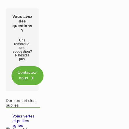
Vous avez
des
questions
?
Une
remarque,
une
suggestion?
N'hésitez
pas.
Contactez-

nous
Derniers articles
publiés
Voies vertes
et petites
lignes