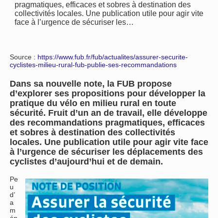
pragmatiques, efficaces et sobres à destination des
collectivités locales. Une publication utile pour agir vite
face à l’urgence de sécuriser les…
Source :
https://www.fub.fr/fub/actualites/assurer-securite-
cyclistes-milieu-rural-fub-publie-ses-recommandations
Dans sa nouvelle note, la FUB propose
d’explorer ses propositions pour développer la
pratique du vélo en milieu rural en toute
sécurité. Fruit d’un an de travail, elle développe
des recommandations pragmatiques, efficaces
et sobres à destination des collectivités
locales. Une publication utile pour agir vite face
à l’urgence de sécuriser les déplacements des
cyclistes d’aujourd’hui et de demain.
Pe
u
d’
a
m