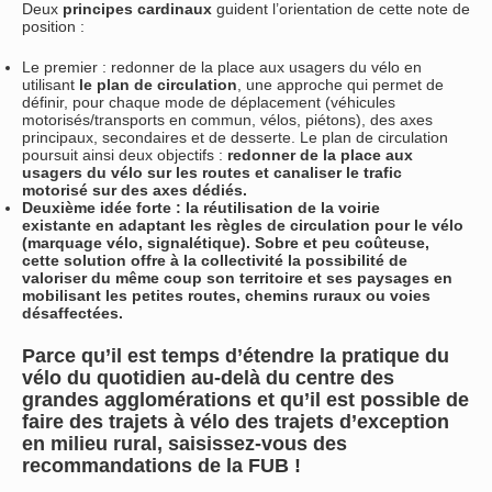
Deux
principes cardinaux
guident l’orientation de cette note de
position :
Le premier : redonner de la place aux usagers du vélo en
utilisant
le plan de circulation
, une approche qui permet de
définir, pour chaque mode de déplacement (véhicules
motorisés/transports en commun, vélos, piétons), des axes
principaux, secondaires et de desserte. Le plan de circulation
poursuit ainsi deux objectifs :
redonner de la place aux
usagers du vélo
sur les routes et
canaliser le trafic
motorisé sur des axes dédiés.
Deuxième idée forte : la réutilisation de la voirie
existante en adaptant les règles de circulation pour le vélo
(marquage vélo, signalétique). Sobre et peu coûteuse,
cette solution offre à la collectivité la possibilité de
valoriser du même coup son territoire et ses paysages en
mobilisant les petites routes, chemins ruraux ou voies
désaffectées.
Parce qu’il est temps d’étendre la pratique du
vélo du quotidien au-delà du centre des
grandes agglomérations et qu’il est possible de
faire des trajets à vélo des trajets d’exception
en milieu rural, saisissez-vous des
recommandations de la FUB !