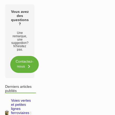
Vous avez
des
questions
?
Une
remarque,
une
suggestion?
N'hésitez
pas.
Contactez-

nous
Derniers articles
publiés
Voies vertes
et petites
lignes
ferroviaires :