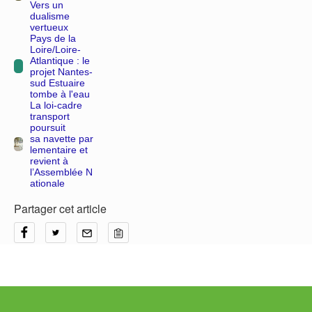
Vers un
dualisme
vertueux
Pays de la
Loire/Loire-
Atlantique : le
projet Nantes-
sud Estuaire
tombe à l'eau
La loi-cadre
transport
poursuit
sa navette par
lementaire et
revient à
l’Assemblée N
ationale
Partager cet article