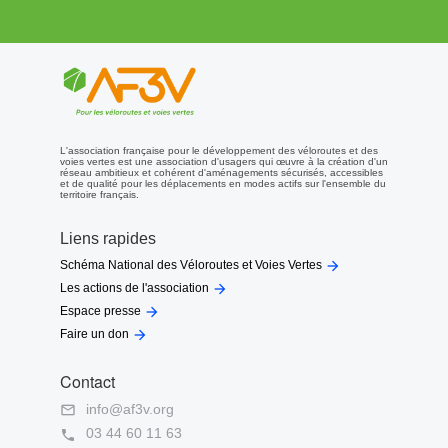
L'association française pour le développement des véloroutes et des
voies vertes est une association d'usagers qui œuvre à la création d'un
réseau ambitieux et cohérent d'aménagements sécurisés, accessibles
et de qualité pour les déplacements en modes actifs sur l'ensemble du
territoire français.
Liens rapides

Schéma National des Véloroutes et Voies Vertes

Les actions de l'association

Espace presse

Faire un don
Contact
info@af3v.org

03 44 60 11 63
