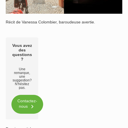
Récit de Vanessa Colombier, baroudeuse avertie.
Vous avez
des
questions
?
Une
remarque,
une
suggestion?
N'hésitez
pas.
Contactez-

nous