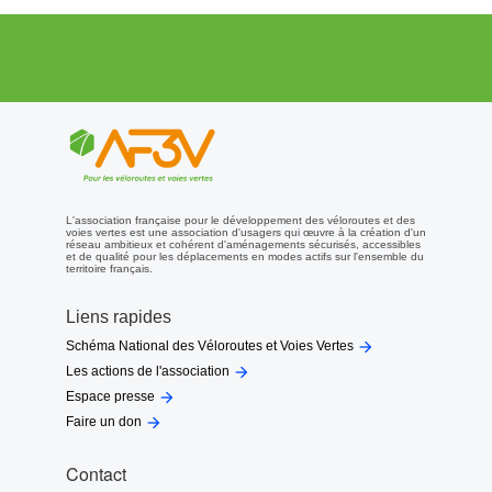
L'association française pour le développement des véloroutes et des
voies vertes est une association d'usagers qui œuvre à la création d'un
réseau ambitieux et cohérent d'aménagements sécurisés, accessibles
et de qualité pour les déplacements en modes actifs sur l'ensemble du
territoire français.
Liens rapides

Schéma National des Véloroutes et Voies Vertes

Les actions de l'association

Espace presse

Faire un don
Contact