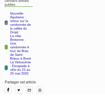
Derniers articles
publiés
Nouvelle-
Aquitaine :
retour sur la
randonnée de
la vallée du
Dropt
La côte
Bretonne :
Une
randonnée A
tour de Bras
de Saint-
Brieuc à Brest
La Véloscénie
: Escapade à
vélo du 23 au
25 mai 2025
Partager cet article