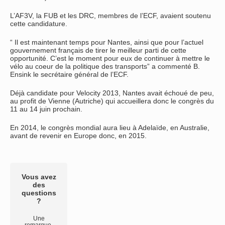
L’AF3V, la FUB et les DRC, membres de l’ECF, avaient soutenu
cette candidature.
“ Il est maintenant temps pour Nantes, ainsi que pour l’actuel
gouvernement français de tirer le meilleur parti de cette
opportunité. C’est le moment pour eux de continuer à mettre le
vélo au coeur de la politique des transports” a commenté B.
Ensink le secrétaire général de l’ECF.
Déjà candidate pour Velocity 2013, Nantes avait échoué de peu,
au profit de Vienne (Autriche) qui accueillera donc le congrès du
11 au 14 juin prochain.
En 2014, le congrès mondial aura lieu à Adelaïde, en Australie,
avant de revenir en Europe donc, en 2015.
Vous avez
des
questions
?
Une