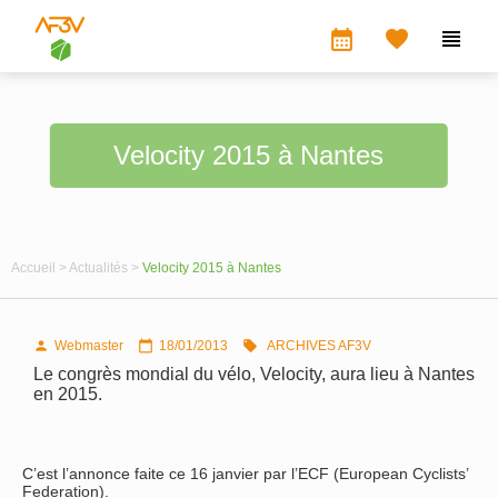
calendar_month


Velocity 2015 à Nantes
Accueil >
Actualités >
Velocity 2015 à Nantes
Webmaster
18/01/2013
ARCHIVES AF3V



Le congrès mondial du vélo, Velocity, aura lieu à Nantes
en 2015.
C’est l’annonce faite ce 16 janvier par l’ECF (European Cyclists’
Federation).