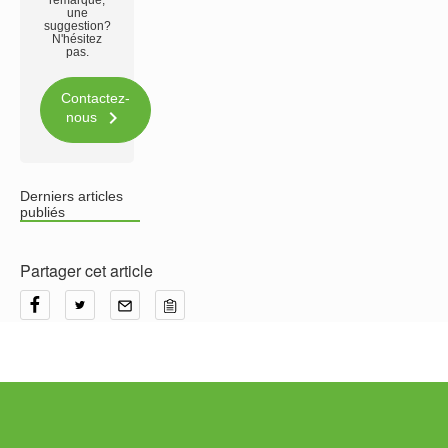
remarque,
une
suggestion?
N'hésitez
pas.
Contactez-

nous
Derniers articles
publiés
Partager cet article