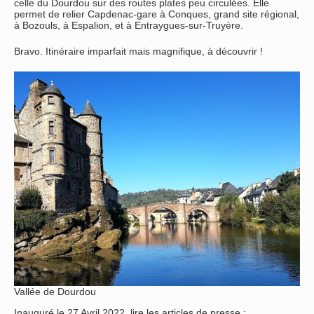
celle du Dourdou sur des routes plates peu circulées. Elle
permet de relier Capdenac-gare à Conques, grand site régional,
à Bozouls, à Espalion, et à Entraygues-sur-Truyère.
Bravo. Itinéraire imparfait mais magnifique, à découvrir !
Vallée de Dourdou
Inauguré le 27 Avril 2022, lire les articles de presse :