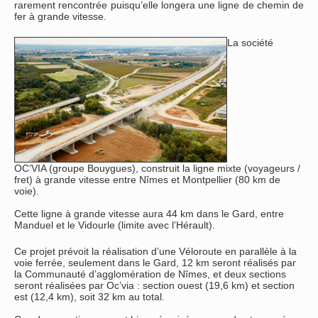
rarement rencontrée puisqu’elle longera une ligne de chemin de
fer à grande vitesse.
La société
OC’VIA (groupe Bouygues), construit la ligne mixte (voyageurs /
fret) à grande vitesse entre Nîmes et Montpellier (80 km de
voie).
Cette ligne à grande vitesse aura 44 km dans le Gard, entre
Manduel et le Vidourle (limite avec l’Hérault).
Ce projet prévoit la réalisation d’une Véloroute en parallèle à la
voie ferrée, seulement dans le Gard, 12 km seront réalisés par
la Communauté d’agglomération de Nîmes, et deux sections
seront réalisées par Oc’via : section ouest (19,6 km) et section
est (12,4 km), soit 32 km au total.