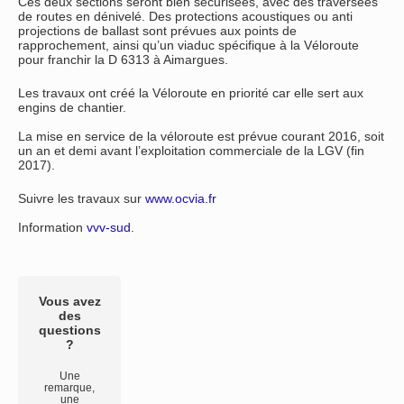
Ces deux sections seront bien sécurisées, avec des traversées
de routes en dénivelé. Des protections acoustiques ou anti
projections de ballast sont prévues aux points de
rapprochement, ainsi qu’un viaduc spécifique à la Véloroute
pour franchir la D 6313 à Aimargues.
Les travaux ont créé la Véloroute en priorité car elle sert aux
engins de chantier.
La mise en service de la véloroute est prévue courant 2016, soit
un an et demi avant l’exploitation commerciale de la LGV (fin
2017).
Suivre les travaux sur
www.ocvia.fr
Information
vvv-sud
.
Vous avez
des
questions
?
Une
remarque,
une