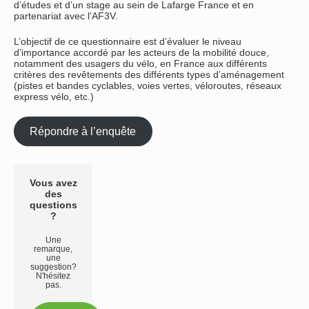
d’études et d’un stage au sein de Lafarge France et en
partenariat avec l’AF3V.
L’objectif de ce questionnaire est d’évaluer le niveau
d’importance accordé par les acteurs de la mobilité douce,
notamment des usagers du vélo, en France aux différents
critères des revêtements des différents types d’aménagement
(pistes et bandes cyclables, voies vertes, véloroutes, réseaux
express vélo, etc.)
Répondre à l’enquête
Vous avez
des
questions
?
Une
remarque,
une
suggestion?
N'hésitez
pas.