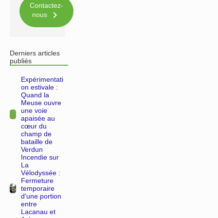
Contactez-

nous
Derniers articles
publiés
Expérimentati
on estivale :
Quand la
Meuse ouvre
une voie
apaisée au
cœur du
champ de
bataille de
Verdun
Incendie sur
La
Vélodyssée :
Fermeture
temporaire
d'une portion
entre
Lacanau et