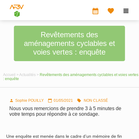
calendar_month


Revêtements des
aménagements cyclables et
voies vertes : enquête
Accueil >
Actualités >
Revêtements des aménagements cyclables et voies vertes
: enquête
Sophie POUILLY
01/05/2021
NON CLASSÉ



Nous vous remercions de prendre 3 à 5 minutes de
votre temps pour répondre à ce sondage.
Une enquête est menée dans le cadre d’un mémoire de fin