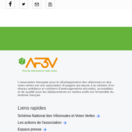
L'association française pour le développement des véloroutes et des
voies vertes est une association d'usagers qui œuvre à la création d'un
réseau ambitieux et cohérent d'aménagements sécurisés, accessibles
et de qualité pour les déplacements en modes actifs sur l'ensemble du
territoire français.
Liens rapides

Schéma National des Véloroutes et Voies Vertes

Les actions de l'association

Espace presse