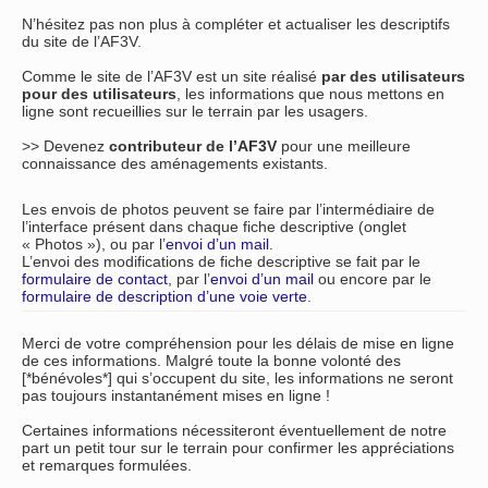
N’hésitez pas non plus à compléter et actualiser les descriptifs
du site de l’AF3V.
Comme le site de l’AF3V est un site réalisé
par des utilisateurs
pour des utilisateurs
, les informations que nous mettons en
ligne sont recueillies sur le terrain par les usagers.
>> Devenez
contributeur de l’AF3V
pour une meilleure
connaissance des aménagements existants.
Les envois de photos peuvent se faire par l’intermédiaire de
l’interface présent dans chaque fiche descriptive (onglet
« Photos »), ou par l’
envoi d’un mail
.
L’envoi des modifications de fiche descriptive se fait par le
formulaire de contact
, par l’
envoi d’un mail
ou encore par le
formulaire de description d’une voie verte
.
Merci de votre compréhension pour les délais de mise en ligne
de ces informations. Malgré toute la bonne volonté des
[*bénévoles*] qui s’occupent du site, les informations ne seront
pas toujours instantanément mises en ligne !
Certaines informations nécessiteront éventuellement de notre
part un petit tour sur le terrain pour confirmer les appréciations
et remarques formulées.