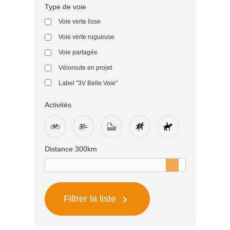
Type de voie
Voie verte lisse
Voie verte rugueuse
Voie partagée
Véloroute en projet
Label "3V Belle Voie"
Activités
Distance
300
km

Filtrer la liste