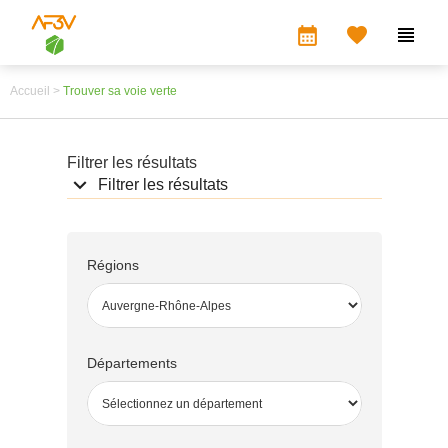
calendar_month


Accueil >
Trouver sa voie verte
Filtrer les résultats

Filtrer les résultats
Régions
Départements