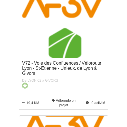
V72 - Voie des Confluences / Véloroute
Lyon - St-Etienne - Unieux, de Lyon à
Givors
De LYON 02 à GIVORS
Véloroute en

19,4 KM
0 activité


projet