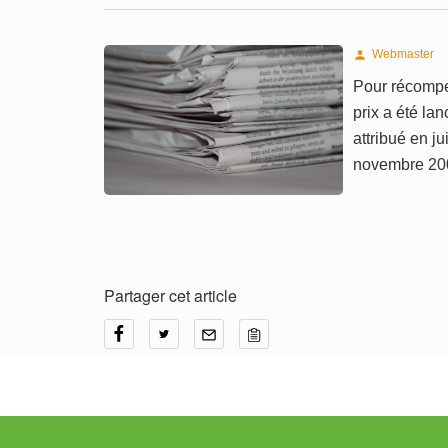
Webmaster

Pour récompe
prix a été la
attribué en j
novembre 20
Partager cet article