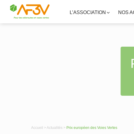
L’ASSOCIATION
NOS A
Accueil >
Actualités >
Prix européen des Voies Vertes