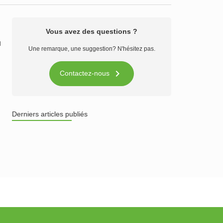
Vous avez des questions ?
u
Une remarque, une suggestion? N'hésitez pas.

Contactez-nous
Derniers articles publiés