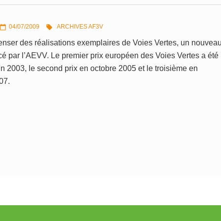
04/07/2009
ARCHIVES AF3V


nser des réalisations exemplaires de Voies Vertes, un nouvea
ncé par l’AEVV. Le premier prix européen des Voies Vertes a été
uin 2003, le second prix en octobre 2005 et le troisième en
07.