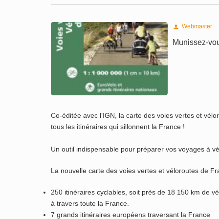
Webmaster

Munissez-vou
Co-éditée avec l’IGN, la carte des voies vertes et vél
tous les itinéraires qui sillonnent la France !
Un outil indispensable pour préparer vos voyages à v
La nouvelle carte des voies vertes et véloroutes de Fra
250 itinéraires cyclables, soit près de 18 150 km de vé
à travers toute la France.
7 grands itinéraires européens traversant la France