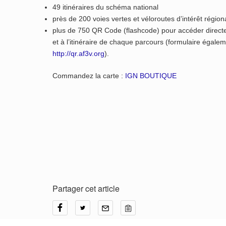
49 itinéraires du schéma national
près de 200 voies vertes et véloroutes d’intérêt régiona
plus de 750 QR Code (flashcode) pour accéder directe
et à l’itinéraire de chaque parcours (formulaire égalem
http://qr.af3v.org
).
Commandez la carte :
IGN BOUTIQUE
Partager cet article