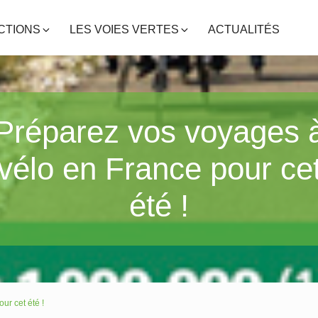
CTIONS
LES VOIES VERTES
ACTUALITÉS
Préparez vos voyages 
vélo en France pour ce
été !
ur cet été !