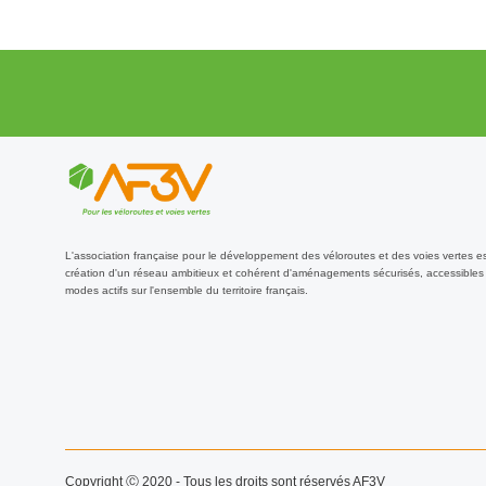
L'association française pour le développement des véloroutes et des voies vertes e
création d'un réseau ambitieux et cohérent d'aménagements sécurisés, accessibles 
modes actifs sur l'ensemble du territoire français.
Copyright Ⓒ 2020 - Tous les droits sont réservés AF3V