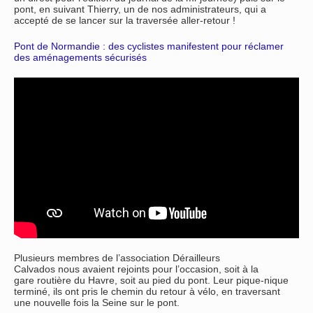
pont, en suivant Thierry, un de nos administrateurs, qui a
accepté de se lancer sur la traversée aller-retour !
Pont de Normandie : des cyclistes manifestent pour réclamer
des aménagements sécurisés
Plusieurs membres de l’association Dérailleurs
Calvados nous avaient rejoints pour l’occasion, soit à la
gare routière du Havre, soit au pied du pont. Leur pique-nique
terminé, ils ont pris le chemin du retour à vélo, en traversant
une nouvelle fois la Seine sur le pont.