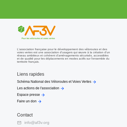
L'association française pour le développement des véloroutes et des
voies vertes est une association d'usagers qui œuvre à la création d'un
réseau ambitieux et cohérent d'aménagements sécurisés, accessibles
et de qualité pour les déplacements en modes actifs sur l'ensemble du
territoire français.
Liens rapides

Schéma National des Véloroutes et Voies Vertes

Les actions de l'association

Espace presse

Faire un don
Contact
info@af3v.org
