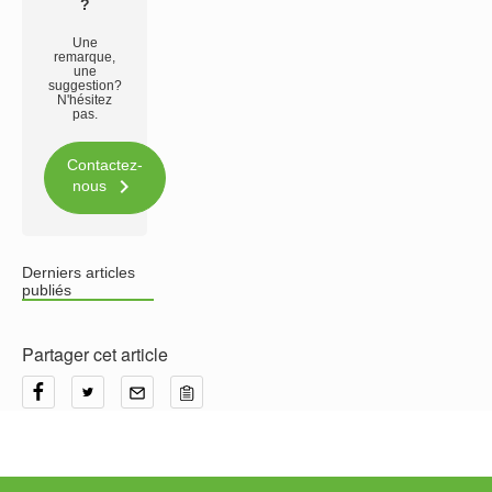
?
Une
remarque,
une
suggestion?
N'hésitez
pas.
Contactez-

nous
Derniers articles
publiés
Partager cet article