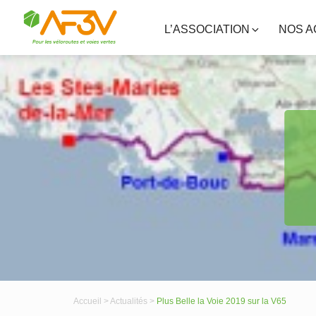
L’ASSOCIATION
NOS A
Accueil >
Actualités >
Plus Belle la Voie 2019 sur la V65