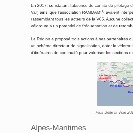
En 2017, constatant l’absence de comité de pilotage d
(1)
Var) ainsi que l’association RAMDAM
avaient interpe
rassemblant tous les acteurs de la V65. Aucune collectiv
véloroute a un potentiel de fréquentation et de retom
La Région a proposé trois actions à ses partenaires qu
un schéma directeur de signalisation, doter la véloro
d’itinéraires de continuité pour valoriser les sections e
Plus Belle la Voie 201
Alpes-Maritimes