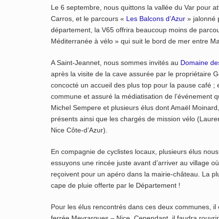
Le 6 septembre, nous quittons la vallée du Var pour at
Carros, et le parcours «
Les Balcons d’Azur
» jalonné
département, la V65 offrira beaucoup moins de parcour
Méditerranée à vélo » qui suit le bord de mer entre M
A Saint-Jeannet, nous sommes invités au
Domaine des
après la visite de la cave assurée par le propriétaire
concocté un accueil des plus top pour la pause café ;
commune et assuré la médiatisation de l’événement qu
Michel Sempere et plusieurs élus dont Amaël Moinard,
présents ainsi que les chargés de mission vélo (Laure
Nice Côte-d’Azur).
En compagnie de cyclistes locaux, plusieurs élus nou
essuyons une rincée juste avant d’arriver au village 
reçoivent pour un apéro dans la mairie-château. La plu
cape de pluie offerte par le Département !
Pour les élus rencontrés dans ces deux communes, il e
ferrée Meyrargues – Nice. Cependant, il faudra rouvrir