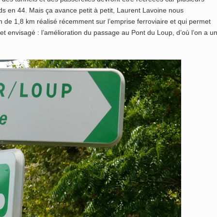
ds en 44. Mais ça avance petit à petit, Laurent Lavoine nous
 de 1,8 km réalisé récemment sur l’emprise ferroviaire et qui permet
jet envisagé : l’amélioration du passage au Pont du Loup, d’où l’on a u