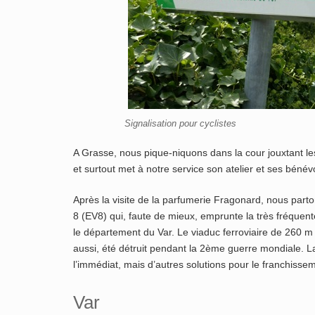
Signalisation pour cyclistes
A Grasse, nous pique-niquons dans la cour jouxtant les
et surtout met à notre service son atelier et ses béné
Après la visite de la parfumerie Fragonard, nous parto
8 (EV8) qui, faute de mieux, emprunte la très fréquen
le département du Var. Le viaduc ferroviaire de 260 m 
aussi, été détruit pendant la 2ème guerre mondiale. L
l’immédiat, mais d’autres solutions pour le franchisse
Var