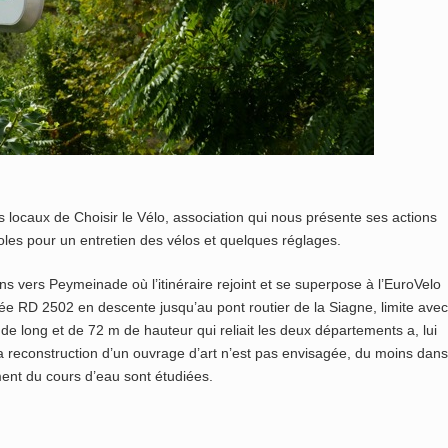
 locaux de Choisir le Vélo, association qui nous présente ses actions
voles pour un entretien des vélos et quelques réglages.
ns vers Peymeinade où l’itinéraire rejoint et se superpose à l’EuroVelo
tée RD 2502 en descente jusqu’au pont routier de la Siagne, limite avec
de long et de 72 m de hauteur qui reliait les deux départements a, lui
a reconstruction d’un ouvrage d’art n’est pas envisagée, du moins dans
ment du cours d’eau sont étudiées.