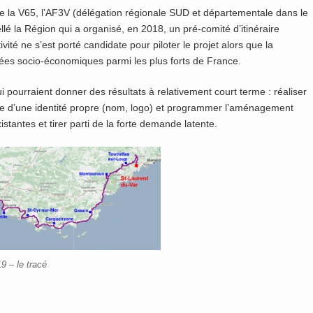
e la V65, l’AF3V (délégation régionale SUD et départementale dans le
llé la Région qui a organisé, en 2018, un pré-comité d’itinéraire
ité ne s’est porté candidate pour piloter le projet alors que la
bées socio-économiques parmi les plus forts de France.
i pourraient donner des résultats à relativement court terme : réaliser
ute d’une identité propre (nom, logo) et programmer l’aménagement
xistantes et tirer parti de la forte demande latente.
9 – le tracé