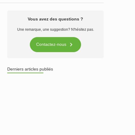
Vous avez des questions ?
Une remarque, une suggestion? N'hésitez pas.

Contactez-nous
Derniers articles publiés
n