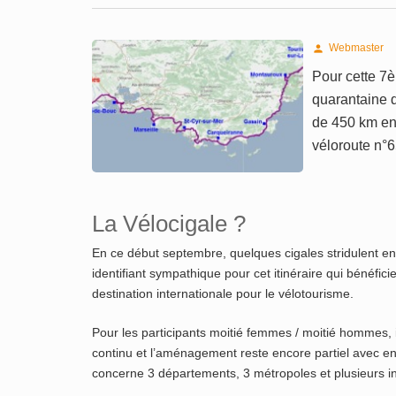
Webmaster

Pour cette 7è
quarantaine d
de 450 km env
véloroute n°6
La Vélocigale ?
En ce début septembre, quelques cigales stridulent en
identifiant sympathique pour cet itinéraire qui bénéfici
destination internationale pour le vélotourisme.
Pour les participants moitié femmes / moitié hommes, 
continu et l’aménagement reste encore partiel avec env
concerne 3 départements, 3 métropoles et plusieurs i