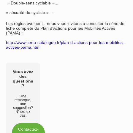
» Double-sens cyclable »…
« sécurité du cycliste » …
Les règles évoluent…nous vous invitons à consulter la série de
fiche complète du Plan d’Actions pour les Mobilités Actives
(PAMA) :
http://www.certu-catalogue.fr/plan-d-actions-pour-les-mobilites-
actives-pama.html
Vous avez
des
questions
?
Une
remarque,
une
suggestion?
N'hésitez
pas.
Contactez-