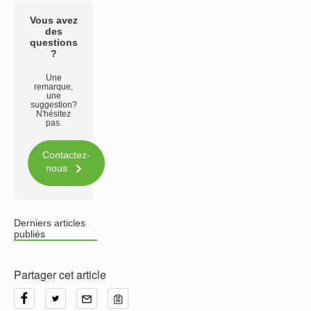
Vous avez
des
questions
?
Une
remarque,
une
suggestion?
N'hésitez
pas.
Contactez-

nous
Derniers articles
publiés
Partager cet article