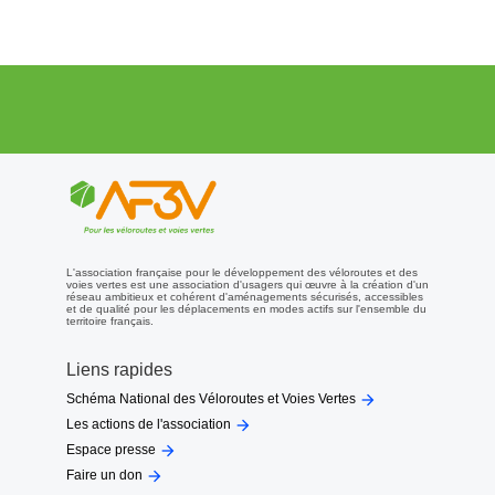
L'association française pour le développement des véloroutes et des
voies vertes est une association d'usagers qui œuvre à la création d'un
réseau ambitieux et cohérent d'aménagements sécurisés, accessibles
et de qualité pour les déplacements en modes actifs sur l'ensemble du
territoire français.
Liens rapides

Schéma National des Véloroutes et Voies Vertes

Les actions de l'association

Espace presse

Faire un don