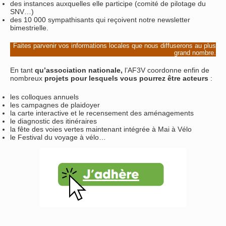
des instances auxquelles elle participe (comité de pilotage du
SNV…)
des 10 000 sympathisants qui reçoivent notre newsletter
bimestrielle.
Faites parvenir vos informations locales que nous diffuserons au plus
grand nombre.
En tant
qu’association nationale,
l’AF3V coordonne enfin de
nombreux
projets pour lesquels vous pourrez être acteurs
:
les colloques annuels
les campagnes de plaidoyer
la carte interactive et le recensement des aménagements
le diagnostic des itinéraires
la fête des voies vertes maintenant intégrée à Mai à Vélo
le Festival du voyage à vélo…