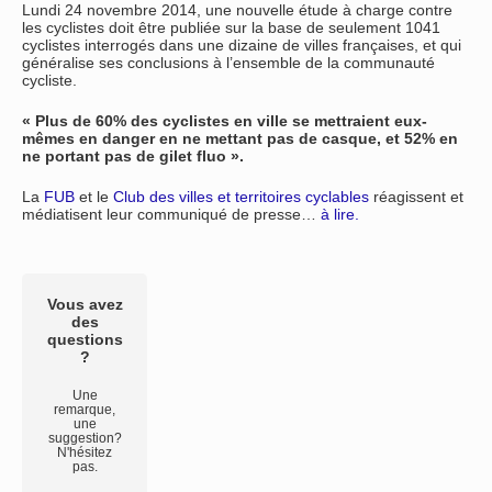
Lundi 24 novembre 2014, une nouvelle étude à charge contre
les cyclistes doit être publiée sur la base de seulement 1041
cyclistes interrogés dans une dizaine de villes françaises, et qui
généralise ses conclusions à l’ensemble de la communauté
cycliste.
« Plus de 60% des cyclistes en ville se mettraient eux-
mêmes en danger en ne mettant pas de casque, et 52% en
ne portant pas de gilet fluo ».
La
FUB
et le
Club des villes et territoires cyclables
réagissent et
médiatisent leur communiqué de presse…
à lire.
Vous avez
des
questions
?
Une
remarque,
une
suggestion?
N'hésitez
pas.