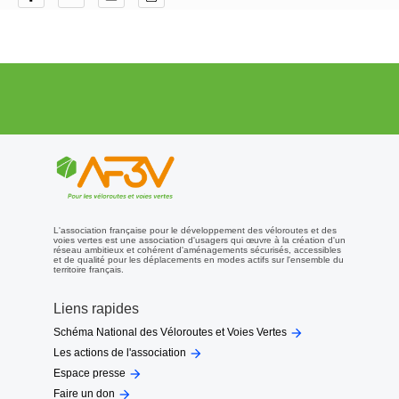
L'association française pour le développement des véloroutes et des
voies vertes est une association d'usagers qui œuvre à la création d'un
réseau ambitieux et cohérent d'aménagements sécurisés, accessibles
et de qualité pour les déplacements en modes actifs sur l'ensemble du
territoire français.
Liens rapides

Schéma National des Véloroutes et Voies Vertes

Les actions de l'association

Espace presse

Faire un don