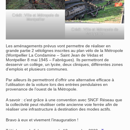
Crédit :Ville et Métropole de
Montpellier
Crédit :Ville et Métropole de
Montpellier
Les aménagements prévus vont permettre de réaliser en
grande partie 2 vélolignes inscrites au plan vélo de la Métropole
(Montpellier La Condamine – Saint Jean de Védas et
Montpellier 8 mai 1945 – Fabrègues). Ils permettront de
desservir un collège, un lycée, deux cliniques, différentes zones
d’emplois et plusieurs communes.
Par ailleurs ils permettront d’offrir une alternative efficace à
l’utilisation de la voiture lors des entrées pendulaires en
provenance de l’ouest de la Métropole.
A savoir : c’est grâce à une convention avec SNCF Réseau que
la collectivité peut réutiliser cette ancienne voie ferrée afin de
réaliser une infrastructure à destination des modes actifs.
Bravo à eux et vivement l’inauguration !