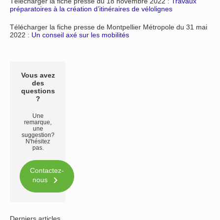
Télécharger la fiche presse du 18 novembre 2022 :
Travaux
préparatoires à la création d’itinéraires de vélolignes
Télécharger la fiche presse de Montpellier Métropole du 31 mai
2022 :
Un conseil axé sur les mobilités
Vous avez
des
questions
?
Une
remarque,
une
suggestion?
N'hésitez
pas.
Contactez-

nous
Derniers articles