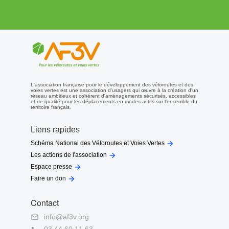
L'association française pour le développement des véloroutes et des
voies vertes est une association d'usagers qui œuvre à la création d'un
réseau ambitieux et cohérent d'aménagements sécurisés, accessibles
et de qualité pour les déplacements en modes actifs sur l'ensemble du
territoire français.
Liens rapides

Schéma National des Véloroutes et Voies Vertes

Les actions de l'association

Espace presse

Faire un don
Contact
info@af3v.org
