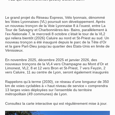
Le grand projet du Réseau Express, Vélo lyonnais, dénommé
les Voies Lyonnaises (VL) poursuit son développement. Après
un nouveau tronçon de la Voie Lyonnaise 8 à l’ouest, entre La
Tour de Salvagny et Charbonnières-les- Bains, parallèlement à
l’ex-Nationale 7, le mercredi 8 octobre c’était le tour de la VL2
qui reliera bientôt (2026) Caluire au nord et St-Priest au sud. Un
nouveau tronçon a été inauguré depuis le parc de la Tête d’Or
et la gare Part-Dieu jusqu’au quartier des Etats-Unis en limite de
Vénissieux.
En novembre 2025, décembre 2025 et janvier 2026, des
nouveaux tronçons de la VL4 vers Champagne au Mont d’Or et
Limonest, VL2, 8 et 12 vers Bron et St-Priest, 7 vers Feyzin, 2
vers Caluire, 11 au centre de Lyon, seront également inaugurés
Rappelons qu’à terme (2030), ce réseau d’une longueur de 350
km de voies cyclables à « haut niveau de service » comprendra
13 larges voies déployées sur l’ensemble du territoire
métropolitain (49 communes) de Lyon.
Consultez la carte interactive qui est régulièrement mise à jour.