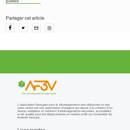
publiés
Partager cet article
L'association française pour le développement des véloroutes et des
voies vertes est une association d'usagers qui œuvre à la création d'un
réseau ambitieux et cohérent d'aménagements sécurisés, accessibles
et de qualité pour les déplacements en modes actifs sur l'ensemble du
territoire français.