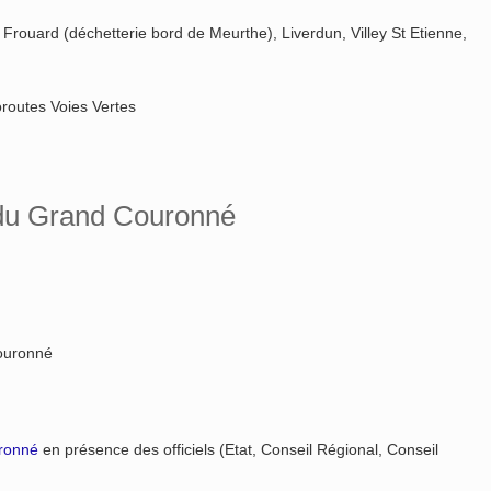
 Frouard (déchetterie bord de Meurthe), Liverdun, Villey St Etienne,
oroutes Voies Vertes
e du Grand Couronné
ouronné
uronné
en présence des officiels (Etat, Conseil Régional, Conseil