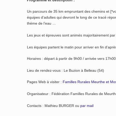
Programme et description :
Un parcours de 35 km empruntant des chemins et [*voie
équipes d’adultes qui devront le long de ce tracé répo
théme de l’eau …
Les jeux et épreuves sont animés majoritairement par
Les équipes partent le matin pour arriver en fin d’après
Horaires : départ à partir de 9h00 / arrivée vers 17h00
Lieu de rendez-vous : Le Buzion à Belleau (54)
Pages Web à visiter :
Familles Rurales Meurthe et Mos
Organisateur : Fédération Familles Rurales de Meurth
Contacts : Mathieu BURGER ou
par mail