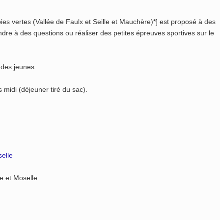
s vertes (Vallée de Faulx et Seille et Mauchère)*] est proposé à des
ndre à des questions ou réaliser des petites épreuves sportives sur le
 des jeunes
 midi (déjeuner tiré du sac).
elle
e et Moselle