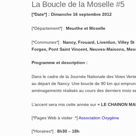
La Boucle de la Moselle #5
[*Date*] : Dimanche 16 septembre 2012
[*Département*] :
Meurthe et Moselle
[*Communes*] :
Nancy, Frouard, Liverdun, Villey St
Forges, Pont Saint Vincent, Neuves-Maisons, Mess
Programme et description :
Dans le cadre de la Journée Nationale des Voies Verte
au départ de Nancy. Une boucle de 90 km qui emprunt
aménagements réalisés au cours des derniers mois se
L’accent sera mis cette année sur
« LE CHAINON M
[*Pages Web à visiter :*]
Association Oxygène
[*Horaires*] :
8h30 – 18h