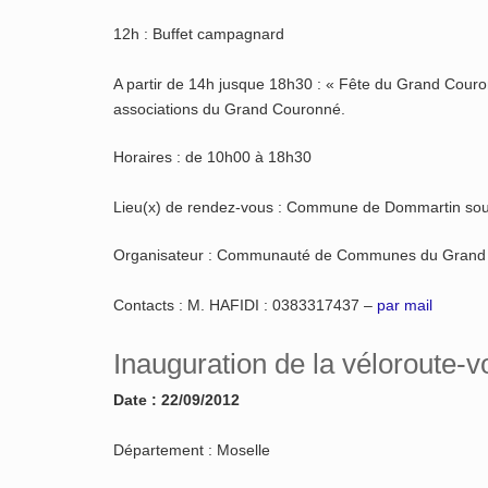
12h : Buffet campagnard
A partir de 14h jusque 18h30 : « Fête du Grand Couro
associations du Grand Couronné.
Horaires : de 10h00 à 18h30
Lieu(x) de rendez-vous : Commune de Dommartin sous 
Organisateur : Communauté de Communes du Grand
Contacts : M. HAFIDI : 0383317437 –
par mail
Inauguration de la véloroute-v
Date : 22/09/2012
Département : Moselle