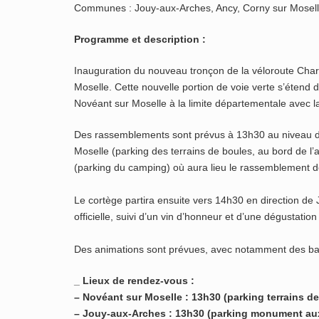
Communes : Jouy-aux-Arches, Ancy, Corny sur Mosell
Programme et description :
Inauguration du nouveau tronçon de la véloroute Ch
Moselle. Cette nouvelle portion de voie verte s’étend
Novéant sur Moselle à la limite départementale avec l
Des rassemblements sont prévus à 13h30 au niveau d
Moselle (parking des terrains de boules, au bord de l’
(parking du camping) où aura lieu le rassemblement de
Le cortège partira ensuite vers 14h30 en direction de 
officielle, suivi d’un vin d’honneur et d’une dégustation
Des animations sont prévues, avec notamment des bal
_ Lieux de rendez-vous :
– Novéant sur Moselle : 13h30 (parking terrains d
– Jouy-aux-Arches : 13h30 (parking monument au