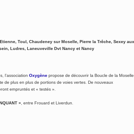
 Etienne, Toul, Chaudeney sur Moselle, Pierre la Trêche, Sexey au
ein, Ludres, Laneuveville Dvt Nancy et Nancy
s, l’association
Oxygène
propose de découvrir la Boucle de la Moselle
e de plus en plus de portions de voies vertes. De nouveaux
ront empruntés et « testés ».
ANQUANT »
, entre Frouard et Liverdun.