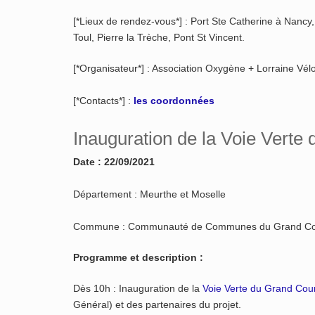
[*Lieux de rendez-vous*] : Port Ste Catherine à Nancy,
Toul, Pierre la Trèche, Pont St Vincent.
[*Organisateur*] : Association Oxygène + Lorraine Vél
[*Contacts*] :
les coordonnées
Inauguration de la Voie Vert
Date : 22/09/2021
Département : Meurthe et Moselle
Commune : Communauté de Communes du Grand C
Programme et description :
Dès 10h : Inauguration de la
Voie Verte du Grand Co
Général) et des partenaires du projet.