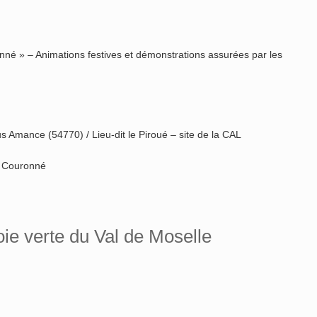
nné » – Animations festives et démonstrations assurées par les
Amance (54770) / Lieu-dit le Piroué – site de la CAL
 Couronné
oie verte du Val de Moselle