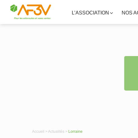
L’ASSOCIATION
NOS A
Accueil >
Actualités >
Lorraine