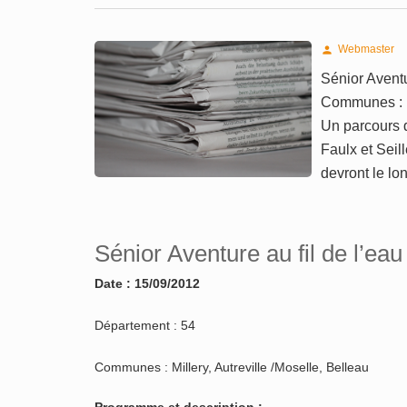
Webmaster

Sénior Aventu
Communes : Mi
Un parcours d
Faulx et Seil
devront le lo
Sénior Aventure au fil de l’eau
Date : 15/09/2012
Département : 54
Communes : Millery, Autreville /Moselle, Belleau