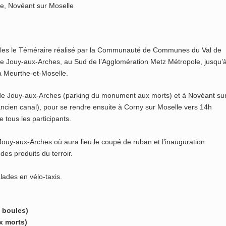
e, Novéant sur Moselle
arles le Téméraire réalisé par la Communauté de Communes du Val de
 de Jouy-aux-Arches, au Sud de l’Agglomération Metz Métropole, jusqu’
a Meurthe-et-Moselle.
e Jouy-aux-Arches (parking du monument aux morts) et à Novéant su
ancien canal), pour se rendre ensuite à Corny sur Moselle vers 14h
 tous les participants.
Jouy-aux-Arches où aura lieu le coupé de ruban et l’inauguration
 des produits du terroir.
ades en vélo-taxis.
e boules)
x morts)