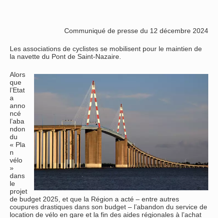
Communiqué de presse du 12 décembre 2024
Les associations de cyclistes se mobilisent pour le maintien de
la navette du Pont de Saint-Nazaire.
Alors
que
l’Etat
a
anno
ncé
l’aba
ndon
du
« Pla
n
vélo
»
dans
le
projet
de budget 2025, et que la Région a acté – entre autres
coupures drastiques dans son budget – l’abandon du service de
location de vélo en gare et la fin des aides régionales à l’achat