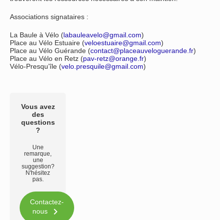
Associations signataires :
La Baule à Vélo (
labauleavelo@gmail.com
)
Place au Vélo Estuaire (
veloestuaire@gmail.com
)
Place au Vélo Guérande (
contact@placeauveloguerande.fr
)
Place au Vélo en Retz (
pav-retz@orange.fr
)
Vélo-Presqu’île (
velo.presquile@gmail.com
)
Vous avez
des
questions
?
Une
remarque,
une
suggestion?
N'hésitez
pas.
Contactez-

nous