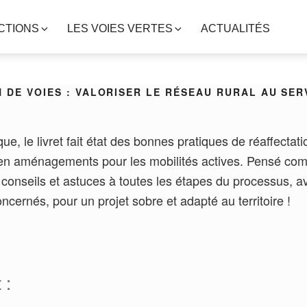
CTIONS
LES VOIES VERTES
ACTUALITÉS
 DE VOIES : VALORISER LE RÉSEAU RURAL AU SER
e, le livret fait état des bonnes pratiques de réaffectat
 en aménagements pour les mobilités actives. Pensé comm
conseils et astuces à toutes les étapes du processus, av
oncernés, pour un projet sobre et adapté au territoire !
 :