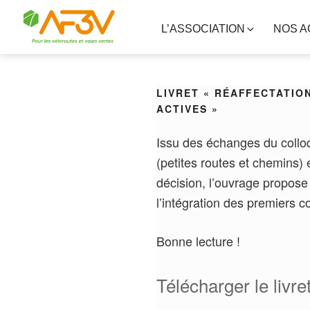
L’ASSOCIATION
NOS A
LIVRET « RÉAFFECTATION
ACTIVES »
Issu des échanges du colloqu
(petites routes et chemins)
décision, l’ouvrage propose 
l’intégration des premiers c
Bonne lecture !
Télécharger le livret