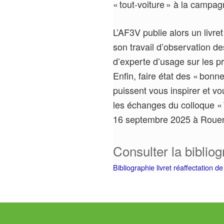
« tout-voiture » à la campag
L’AF3V publie alors un livret
son travail d’observation d
d’experte d’usage sur les pr
Enfin, faire état des « bonn
puissent vous inspirer et vou
les échanges du colloque « T
16 septembre 2025 à Rou
Consulter la bibliog
Bibliographie livret réaffectation de