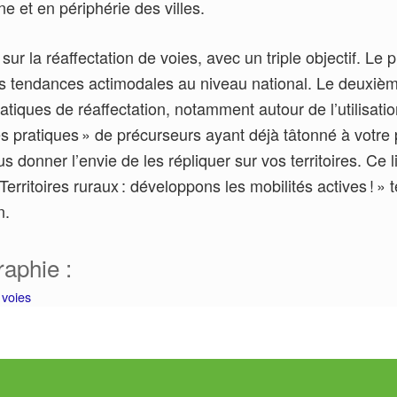
ne et en périphérie des villes.
 sur la réaffectation de voies, avec un triple objectif. Le
es tendances actimodales au niveau national. Le deuxièm
atiques de réaffectation, notamment autour de l’utilisatio
es pratiques » de précurseurs ayant déjà tâtonné à votre 
s donner l’envie de les répliquer sur vos territoires. Ce 
erritoires ruraux : développons les mobilités actives ! » 
en.
raphie :
 voies