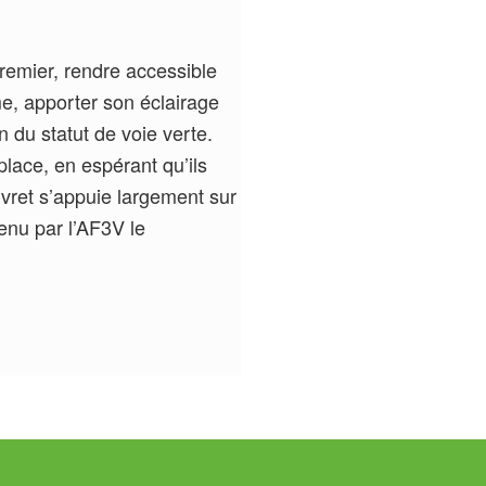
 premier, rendre accessible
e, apporter son éclairage
n du statut de voie verte.
place, en espérant qu’ils
livret s’appuie largement sur
tenu par l’AF3V le