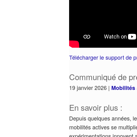
Télécharger le support de p
Communiqué de pr
19 janvier 2026 |
Mobilités 
En savoir plus :
Depuis quelques années, les
mobilités actives se multipl
expérimentations innovent a