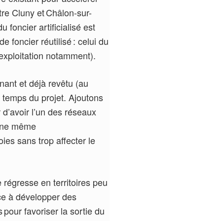
re Cluny et Châlon-sur-
foncier artificialisé est
 foncier réutilisé : celui du
d’exploitation notamment).
nant et déjà revêtu (au
le temps du projet. Ajoutons
 d’avoir l’un des réseaux
e une même
oies sans trop affecter le
 régresse en territoires peu
nce à développer des
our favoriser la sortie du