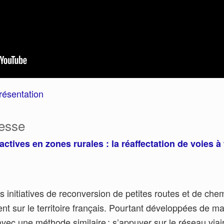
résentation
esse
actives en zones rurales : la réaffectation de voies à 
 initiatives de reconversion de petites routes et de che
ient sur le territoire français. Pourtant développées de m
vec une méthode similaire : s’appuyer sur le réseau viair