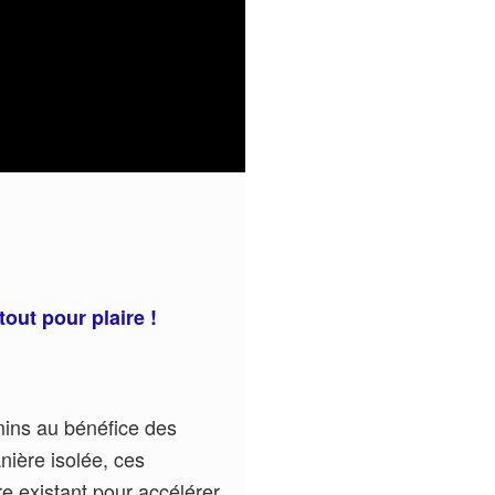
tout pour plaire !
mins au bénéfice des
anière isolée, ces
e existant pour accélérer