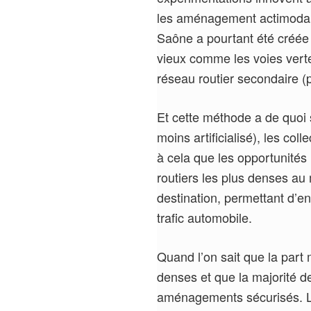
les aménagement actimodaux
Saône a pourtant été créée s
vieux comme les voies vertes
réseau routier secondaire (
Et cette méthode a de quoi 
moins artificialisé), les col
à cela que les opportunités
routiers les plus denses au
destination, permettant d’en
trafic automobile.
Quand l’on sait que la part
denses et que la majorité d
aménagements sécurisés. L’A