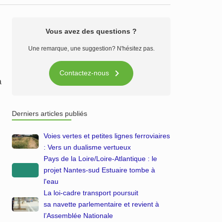
Vous avez des questions ?
Une remarque, une suggestion? N'hésitez pas.

Contactez-nous
a
Derniers articles publiés
Voies vertes et petites lignes ferroviaires
: Vers un dualisme vertueux
Pays de la Loire/Loire-Atlantique : le
projet Nantes-sud Estuaire tombe à
l'eau
La loi-cadre transport poursuit
sa navette parlementaire et revient à
l’Assemblée Nationale