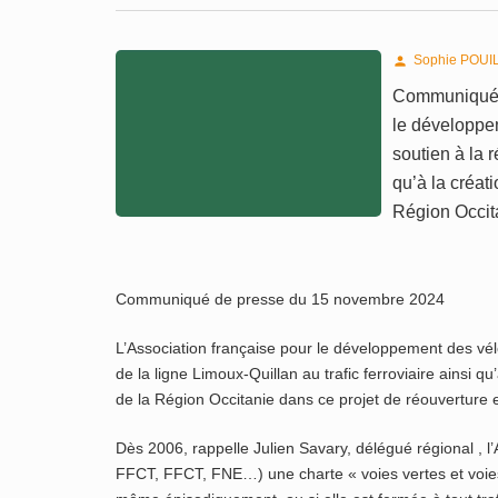
Sophie POUI

Communiqué d
le développem
soutien à la r
qu’à la créat
Région Occit
Communiqué de presse du 15 novembre 2024
L’Association française pour le développement des vél
de la ligne Limoux-Quillan au trafic ferroviaire ainsi q
de la Région Occitanie dans ce projet de réouverture 
Dès 2006, rappelle Julien Savary, délégué régional , l
FFCT, FFCT, FNE…) une charte « voies vertes et voies f