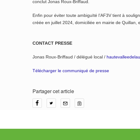
conclut Jonas Roux-Briffaud.
Enfin pour éviter toute ambiguïté l’AF3V tient à soulign
créée en juillet 2024, domiciliée en mairie de Quillan
CONTACT PRESSE
Jonas Roux-Briffaud / délégué local /
hautevalleedel
Télécharger le communiqué de presse
Partager cet article