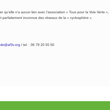
er qu’elle n’a aucun lien avec l’association « Tous pour la Voie Verte »,
, et parfaitement inconnue des réseaux de la « cyclosphère ».
aude@af3v.org
/ tel. : 06 78 20 55 50