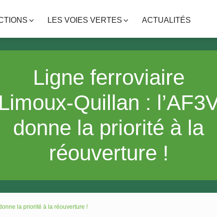
CTIONS
LES VOIES VERTES
ACTUALITÉS
Ligne ferroviaire
Limoux-Quillan : l’AF3
donne la priorité à la
réouverture !
onne la priorité à la réouverture !