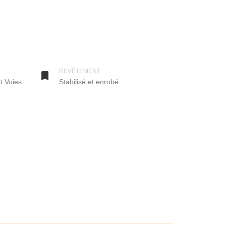
REVÊTEMENT

t Voies
Stabilisé et enrobé