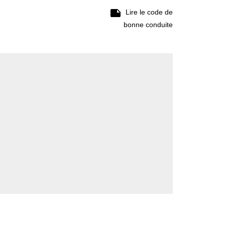

Lire le code de
bonne conduite