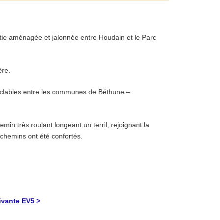
rtie aménagée et jalonnée entre Houdain et le Parc
ère.
cyclables entre les communes de Béthune –
min très roulant longeant un terril, rejoignant la
 chemins ont été confortés.
ivante EV5
>