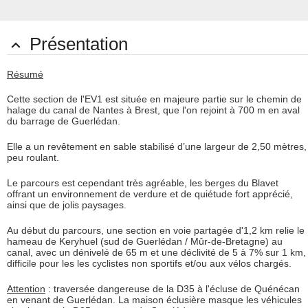
Présentation

Résumé
Cette section de l'EV1 est située en majeure partie sur le chemin de
halage du canal de Nantes à Brest, que l'on rejoint à 700 m en aval
du barrage de Guerlédan.
Elle a un revêtement en sable stabilisé d’une largeur de 2,50 mètres,
peu roulant.
Le parcours est cependant très agréable, les berges du Blavet
offrant un environnement de verdure et de quiétude fort apprécié,
ainsi que de jolis paysages.
Au début du parcours, une section en voie partagée d'1,2 km relie le
hameau de Keryhuel (sud de Guerlédan / Mûr-de-Bretagne) au
canal, avec un dénivelé de 65 m et une déclivité de 5 à 7% sur 1 km,
difficile pour les les cyclistes non sportifs et/ou aux vélos chargés.
Attention
: traversée dangereuse de la D35 à l'écluse de Quénécan
en venant de Guerlédan. La maison éclusière masque les véhicules