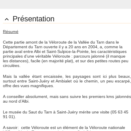
Présentation

Résumé
Cette partie amont de la Véloroute de la Vallée du Tarn dans le
Département du Tarn ouverte il y a 20 ans en 2004, a, comme la
partie aval entre Albi et Saint-Sulpice-la-Pointe, les caractéristiques
principales d’une véritable Véloroute : parcours jalonné (il manque
les distances), facile (en majorité plat), et sur des petites routes peu
circulées.
Mais la vallée étant encaissée, les paysages sont ici plus beaux,
surtout entre Saint-Juéry et Ambialet où le chemin, un peu escarpé,
offre des vues magnifiques.
A conseiller absolument, mais sans suivre les premiers kms jalonnés
au nord d’Albi.
Le musée du Saut du Tarn à Saint-Juéry mérite une visite (05 63 45
91 01).
A savoir: cette Véloroute est un élément de la Véloroute nationale