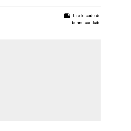

Lire le code de
bonne conduite