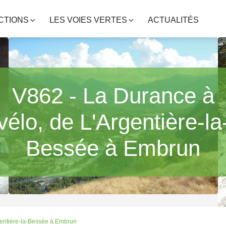
CTIONS
LES VOIES VERTES
ACTUALITÉS
V862 - La Durance à
vélo, de L'Argentière-la
Bessée à Embrun
gentière-la-Bessée à Embrun