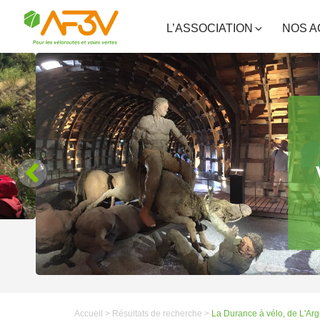
L’ASSOCIATION
NOS A
Accueil >
Résultats de recherche >
La Durance à vélo, de L'Ar