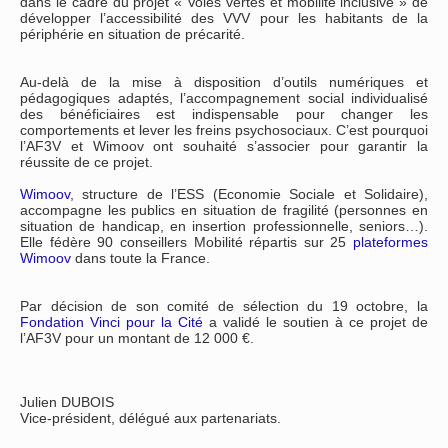
dans le cadre du projet « Voies vertes et mobilité inclusive » de
développer l’accessibilité des VVV pour les habitants de la
périphérie en situation de précarité.
Au-delà de la mise à disposition d’outils numériques et
pédagogiques adaptés, l’accompagnement social individualisé
des bénéficiaires est indispensable pour changer les
comportements et lever les freins psychosociaux. C’est pourquoi
l’AF3V et Wimoov ont souhaité s’associer pour garantir la
réussite de ce projet.
Wimoov
, structure de l’ESS (Economie Sociale et Solidaire),
accompagne les publics en situation de fragilité (personnes en
situation de handicap, en insertion professionnelle, seniors…).
Elle fédère 90 conseillers Mobilité répartis sur 25
plateformes
Wimoov
dans toute la France.
Par décision de son comité de sélection du 19 octobre, la
Fondation Vinci pour la Cité
a validé le soutien à ce projet de
l’AF3V pour un montant de 12 000 €.
Julien DUBOIS
Vice-président, délégué aux partenariats.