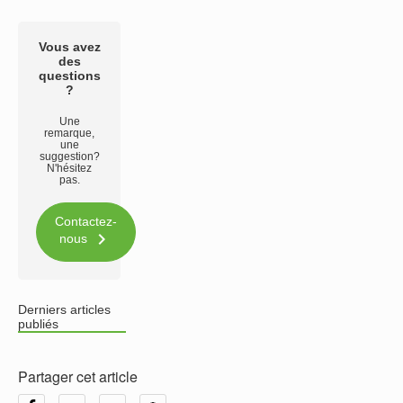
Vous avez
des
questions
?
Une
remarque,
une
suggestion?
N'hésitez
pas.
Contactez-

nous
Derniers articles
publiés
Partager cet article