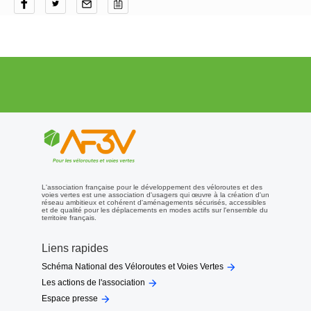
L'association française pour le développement des véloroutes et des
voies vertes est une association d'usagers qui œuvre à la création d'un
réseau ambitieux et cohérent d'aménagements sécurisés, accessibles
et de qualité pour les déplacements en modes actifs sur l'ensemble du
territoire français.
Liens rapides

Schéma National des Véloroutes et Voies Vertes

Les actions de l'association

Espace presse