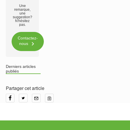
Une
remarque,
une
suggestion?
N'hésitez
pas.
Contactez-

nous
Derniers articles
publiés
Partager cet article