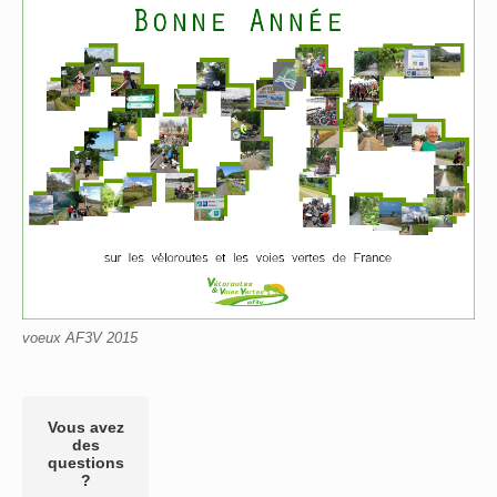
voeux AF3V 2015
Vous avez
des
questions
?