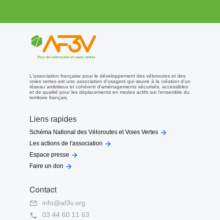
L'association française pour le développement des véloroutes et des
voies vertes est une association d'usagers qui œuvre à la création d'un
réseau ambitieux et cohérent d'aménagements sécurisés, accessibles
et de qualité pour les déplacements en modes actifs sur l'ensemble du
territoire français.
Liens rapides

Schéma National des Véloroutes et Voies Vertes

Les actions de l'association

Espace presse

Faire un don
Contact
info@af3v.org

03 44 60 11 63
