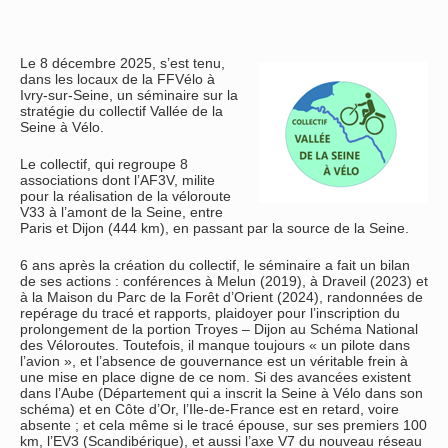
Le 8 décembre 2025, s’est tenu,
dans les locaux de la FFVélo à
Ivry-sur-Seine, un séminaire sur la
stratégie du collectif Vallée de la
Seine à Vélo.
Le collectif, qui regroupe 8
associations dont l’AF3V, milite
pour la réalisation de la véloroute
V33 à l’amont de la Seine, entre
Paris et Dijon (444 km), en passant par la source de la Seine.
6 ans après la création du collectif, le séminaire a fait un bilan
de ses actions : conférences à Melun (2019), à Draveil (2023) et
à la Maison du Parc de la Forêt d’Orient (2024), randonnées de
repérage du tracé et rapports, plaidoyer pour l’inscription du
prolongement de la portion Troyes – Dijon au Schéma National
des Véloroutes. Toutefois, il manque toujours « un pilote dans
l’avion », et l’absence de gouvernance est un véritable frein à
une mise en place digne de ce nom. Si des avancées existent
dans l’Aube (Département qui a inscrit la Seine à Vélo dans son
schéma) et en Côte d’Or, l’Ile-de-France est en retard, voire
absente ; et cela même si le tracé épouse, sur ses premiers 100
km, l’EV3 (Scandibérique), et aussi l’axe V7 du nouveau réseau