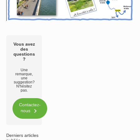
Vous avez
des
questions
?
Une
remarque,
une
suggestion?
N'hésitez
pas.
Contactez-

nous
Derniers articles