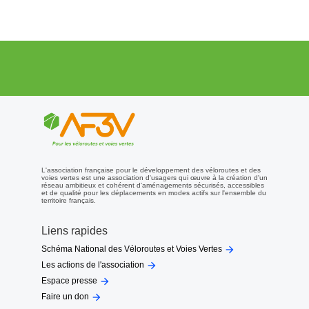
L'association française pour le développement des véloroutes et des
voies vertes est une association d'usagers qui œuvre à la création d'un
réseau ambitieux et cohérent d'aménagements sécurisés, accessibles
et de qualité pour les déplacements en modes actifs sur l'ensemble du
territoire français.
Liens rapides

Schéma National des Véloroutes et Voies Vertes

Les actions de l'association

Espace presse

Faire un don