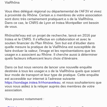
ViaRhôna
Vous êtes délégué régional ou départemental de l’AF3V et vivez
à proximité du Rhône. Certain.e.s membres de votre association
sont donc très certainement pratiquant.e.s de la ViaRhôna.
Dans ce cas, le CNRS de Lyon et Irstea Montpellier ont besoin
de vous.
RhônaVel’eau est un projet de recherche, lancé en 2016 par
Irstea et le CNRS. Il s’effectue en collaboration et avec le
soutien financier du Plan Rhône. Son but est d’étudier dans
quelle mesure la pratique de la ViaRhôna est susceptible de
faire évoluer la valeur, l’image et les représentations que les
usager.e.s associent au Rhône. Il cherche aussi à déterminer
quels facteurs influencent leurs choix d’itinéraire.
Dans ce but nous venons de lancer une nouvelle enquête
destinée à tous les usager.e.s de la ViaRhôna quels que soient
leur mode de transport et leur type de pratique. Cette enquête
est accessible sur internet à l’adresse suivante
https://sondage.irstea.fr/rhonaveleau
, et nous souhaiterions que
vous nous aidiez à la relayer auprès des membres de votre
association.
Vous pouvez notamment :