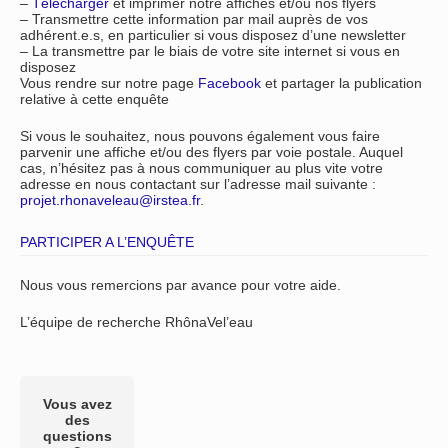
–
Télécharger
et imprimer notre affiches et/ou nos flyers
– Transmettre cette information par mail auprès de vos
adhérent.e.s, en particulier si vous disposez d’une newsletter
– La transmettre par le biais de votre site internet si vous en
disposez
Vous rendre sur notre page
Facebook
et partager la publication
relative à cette enquête
Si vous le souhaitez, nous pouvons également vous faire
parvenir une affiche et/ou des flyers par voie postale. Auquel
cas, n’hésitez pas à nous communiquer au plus vite votre
adresse en nous contactant sur l’adresse mail suivante :
projet.rhonaveleau@irstea.fr
.
PARTICIPER A L’ENQUÊTE
Nous vous remercions par avance pour votre aide.
L’équipe de recherche RhônaVel’eau
Vous avez
des
questions