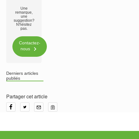
Une
remarque,
une
suggestion?
N'hésitez
pas.
Contactez-

nous
Derniers articles
publiés
Partager cet article