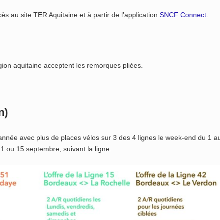
ès au site TER Aquitaine et à partir de l’application
SNCF Connect
.
ion aquitaine acceptent les remorques pliées.
n)
 année avec plus de places vélos sur 3 des 4 lignes le week-end du 1 a
au 1 ou 15 septembre, suivant la ligne.