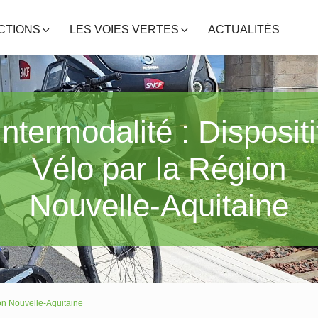
CTIONS
LES VOIES VERTES
ACTUALITÉS
Intermodalité : Dispositi
Vélo par la Région
Nouvelle-Aquitaine
ion Nouvelle-Aquitaine