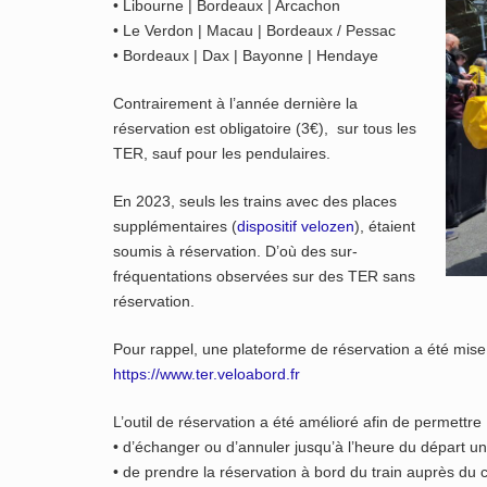
• Libourne | Bordeaux | Arcachon
• Le Verdon | Macau | Bordeaux / Pessac
• Bordeaux | Dax | Bayonne | Hendaye
Contrairement à l’année dernière la
réservation est obligatoire (3€), sur tous les
TER, sauf pour les pendulaires.
En 2023, seuls les trains avec des places
supplémentaires (
dispositif velozen
), étaient
soumis à réservation. D’où des sur-
fréquentations observées sur des TER sans
réservation.
Pour rappel, une plateforme de réservation a été mis
https://www.ter.veloabord.fr
L’outil de réservation a été amélioré afin de permettre 
• d’échanger ou d’annuler jusqu’à l’heure du départ un
• de prendre la réservation à bord du train auprès du 