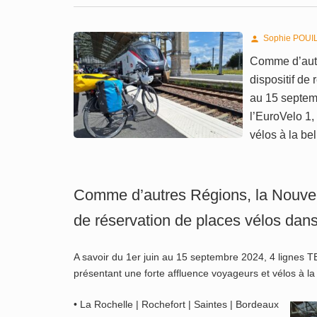
Sophie POUI

Comme d’autr
dispositif de
au 15 septem
l’EuroVelo 1,
vélos à la be
Comme d’autres Régions, la Nouvelle
de réservation de places vélos dan
A savoir du 1er juin au 15 septembre 2024, 4 lignes 
présentant une forte affluence voyageurs et vélos à la
• La Rochelle | Rochefort | Saintes | Bordeaux