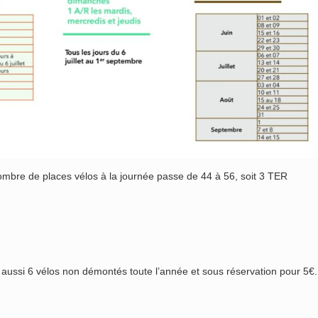
nombre de places vélos à la journée passe de 44 à 56, soit 3 TER
nt aussi 6 vélos non démontés toute l’année et sous réservation pour 5€.