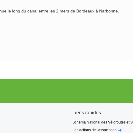
venue le long du canal entre les 2 mers de Bordeaux à Narbonne.
Liens rapides
Schéma National des Véloroutes et V

Les actions de l'association