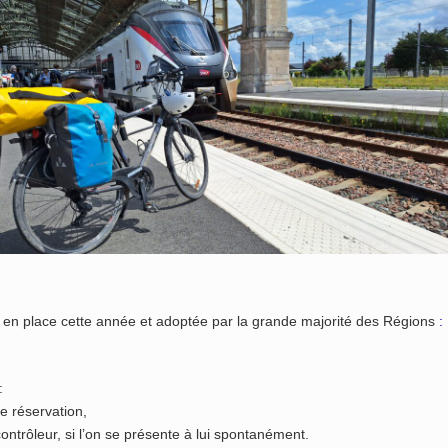
e en place cette année et adoptée par la grande majorité des Régions
:
:
e réservation,
contrôleur, si l’on se présente à lui spontanément.