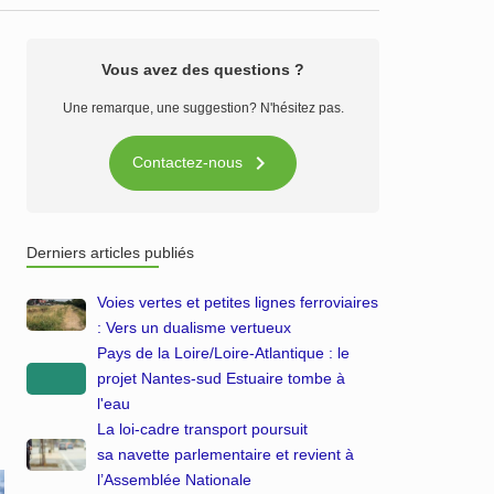
Vous avez des questions ?
Une remarque, une suggestion? N'hésitez pas.

Contactez-nous
Derniers articles publiés
Voies vertes et petites lignes ferroviaires
: Vers un dualisme vertueux
Pays de la Loire/Loire-Atlantique : le
projet Nantes-sud Estuaire tombe à
l'eau
La loi-cadre transport poursuit
sa navette parlementaire et revient à
l’Assemblée Nationale