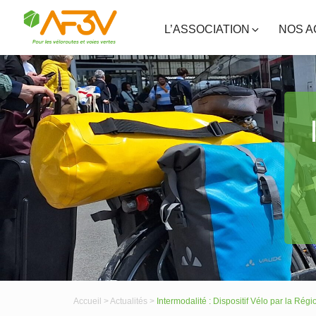
L’ASSOCIATION
NOS A
Accueil >
Actualités >
Intermodalité : Dispositif Vélo par la Rég