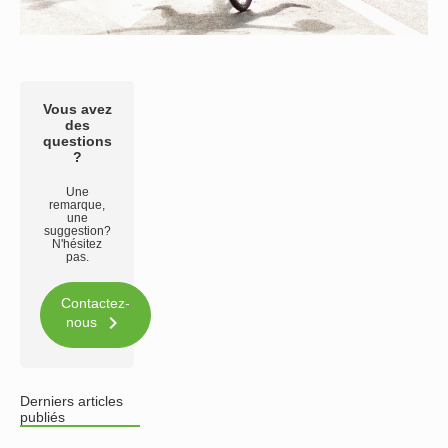
Vous avez
des
questions
?
Une
remarque,
une
suggestion?
N'hésitez
pas.
Contactez-

nous
Derniers articles
publiés