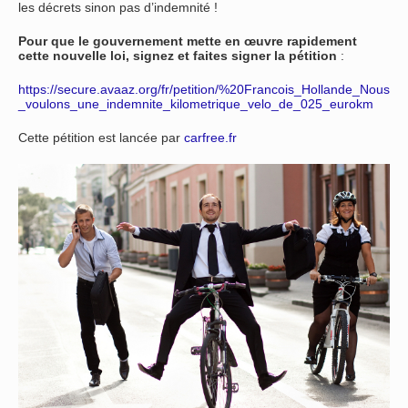
les décrets sinon pas d’indemnité !
Pour que le gouvernement mette en œuvre rapidement
cette nouvelle loi, signez et faites signer la pétition
:
https://secure.avaaz.org/fr/petition/%20Francois_Hollande_Nous
_voulons_une_indemnite_kilometrique_velo_de_025_eurokm
Cette pétition est lancée par
carfree.fr