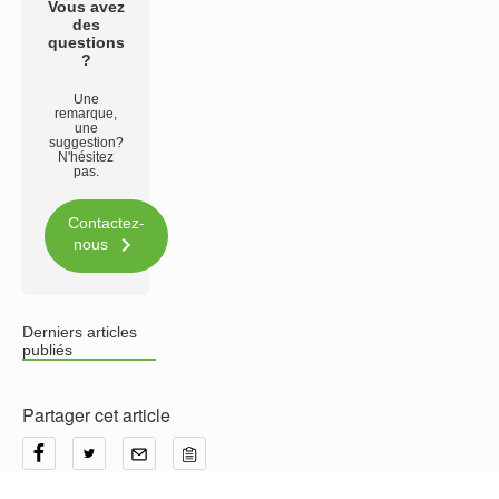
Vous avez
des
questions
?
Une
remarque,
une
suggestion?
N'hésitez
pas.
Contactez-

nous
Derniers articles
publiés
Partager cet article