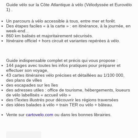
Guide vélo sur la Côte Atlantique à vélo (Vélodyssée et Eurovélo
1) .
Un parcours à vélo accessible à tous, entre mer et forêt.
Des étapes faciles « à la carte » : en itinérance, à la journée, en
week-end…
860 km balisés et majoritairement sécurisés.
Itinéraire officiel + hors circuit et variantes repérées à vélo.
Guide indispensable complet et précis qui vous propose :
144 pages avec toutes les infos pratiques pour préparer et
effectuer son voyage,
43 cartes itinéraires vélo précises et détaillées au 1/100 000,
des plans de villes
des escapades sur les îles
des adresses utiles : office de tourisme, hébergements, loueurs
de vélo labellisés « accueil vélo »
des tTextes illustrés pour découvrir les régions traversées
des idées balades à vélo + train TER ou vélo + bâteau.
Vente sur
cartovelo.com
ou dans les bonnes librairies.