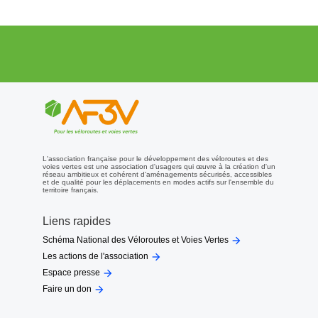
L'association française pour le développement des véloroutes et des
voies vertes est une association d'usagers qui œuvre à la création d'un
réseau ambitieux et cohérent d'aménagements sécurisés, accessibles
et de qualité pour les déplacements en modes actifs sur l'ensemble du
territoire français.
Liens rapides

Schéma National des Véloroutes et Voies Vertes

Les actions de l'association

Espace presse

Faire un don