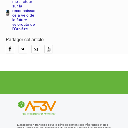
me : retour
sur la
reconnaissan
ce à vélo de
la future
véloroute de
l'Ouvèze
Partager cet article
L'association française pour le développement des véloroutes et des
voies vertes est une association d'usagers qui œuvre à la création d'un