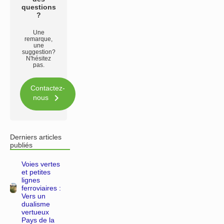
questions
?
Une
remarque,
une
suggestion?
N'hésitez
pas.
Contactez-

nous
Derniers articles
publiés
Voies vertes
et petites
lignes
ferroviaires :
Vers un
dualisme
vertueux
Pays de la