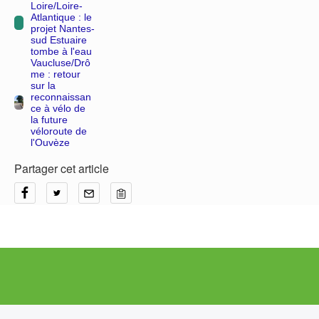
Loire/Loire-
Atlantique : le
projet Nantes-
sud Estuaire
tombe à l'eau
Vaucluse/Drô
me : retour
sur la
reconnaissan
ce à vélo de
la future
véloroute de
l'Ouvèze
Partager cet article