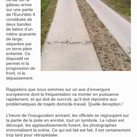
gâteau arrive
sur une partie
de l’EuroVelo 4
constituée de
deux bandes
de béton d’un
mètre quarante
de large,
séparées par
un terre-plein
enherbé. Ce
dispositif ne
permet ni la
progression de
front, ni le
dépassement.
Rappelons que nous sommes sur un axe d’envergure
européenne dont la fréquentation va monter en puissance
rapidement, et qui doit de surcroit, qu’il doit répondre aux
problématiques de trajets domicile-travail. Quelle déception !
L’heure de l’inauguration arrivant, les officiels se regroupent sur
la partie de la piste en enrobé, tout un symbole. Le ruban est
découpé, les applaudissements fusent, les photographes
immortalisent la scène. Ce qui est fait est fait, il est certainement
trop tard pour rétropédaler.