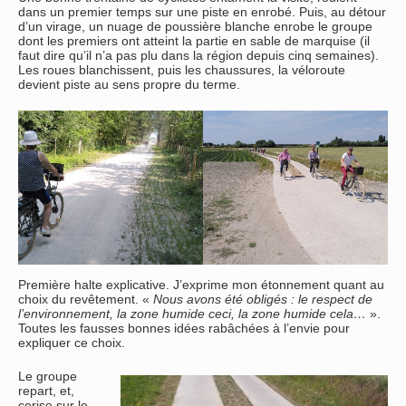
dans un premier temps sur une piste en enrobé. Puis, au détour
d’un virage, un nuage de poussière blanche enrobe le groupe
dont les premiers ont atteint la partie en sable de marquise (il
faut dire qu’il n’a pas plu dans la région depuis cinq semaines).
Les roues blanchissent, puis les chaussures, la véloroute
devient piste au sens propre du terme.
Première halte explicative. J’exprime mon étonnement quant au
choix du revêtement. «
Nous avons été obligés : le respect de
l’environnement, la zone humide ceci, la zone humide cela…
».
Toutes les fausses bonnes idées rabâchées à l’envie pour
expliquer ce choix.
Le groupe
repart, et,
cerise sur le