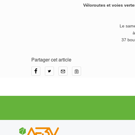
Véloroutes et voies verte
Le same
à
37 bou
Partager cet article