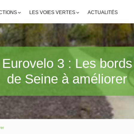
CTIONS
LES VOIES VERTES
ACTUALITÉS
Eurovelo 3 : Les bords
de Seine à améliorer
rer