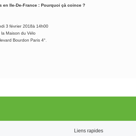
s en Ile-De-France : Pourquoi çà coince ?
di 3 février 2018à 14h00
 la Maison du Vélo
levard Bourdon Paris 4°.
Liens rapides