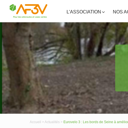
L’ASSOCIATION
NOS A
Accueil >
Actualités >
Eurovelo 3 : Les bords de Seine à amélio