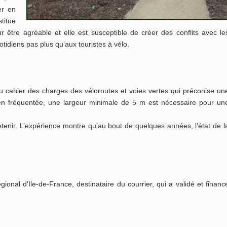
er en
titue
ur être agréable et elle est susceptible de créer des conflits avec le
tidiens pas plus qu’aux touristes à vélo.
au cahier des charges des véloroutes et voies vertes qui préconise un
bien fréquentée, une largeur minimale de 5 m est nécessaire pour un
tenir. L’expérience montre qu’au bout de quelques années, l’état de l
ional d’Ile-de-France, destinataire du courrier, qui a validé et financ