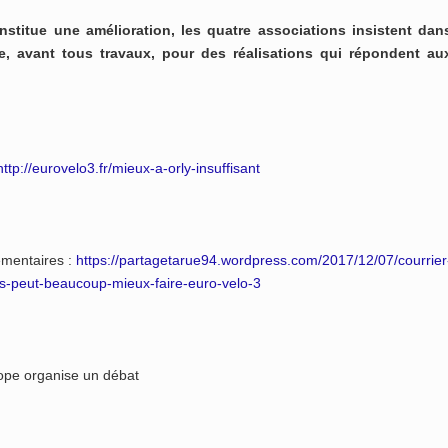
titue une amélioration, les quatre associations insistent dan
lie, avant tous travaux, pour des réalisations qui répondent au
http://eurovelo3.fr/mieux-a-orly-insuffisant
émentaires :
https://partagetarue94.wordpress.com/2017/12/07/courrier
is-peut-beaucoup-mieux-faire-euro-velo-3
ope organise un débat