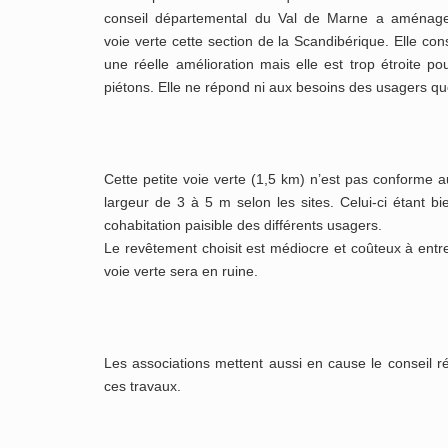
conseil départemental du Val de Marne a aménag
voie verte cette section de la Scandibérique. Elle cons
une réelle amélioration mais elle est trop étroite po
piétons. Elle ne répond ni aux besoins des usagers quo
Cette petite voie verte (1,5 km) n’est pas conforme 
largeur de 3 à 5 m selon les sites. Celui-ci étant 
cohabitation paisible des différents usagers.
Le revêtement choisit est médiocre et coûteux à entre
voie verte sera en ruine.
Les associations mettent aussi en cause le conseil rég
ces travaux.