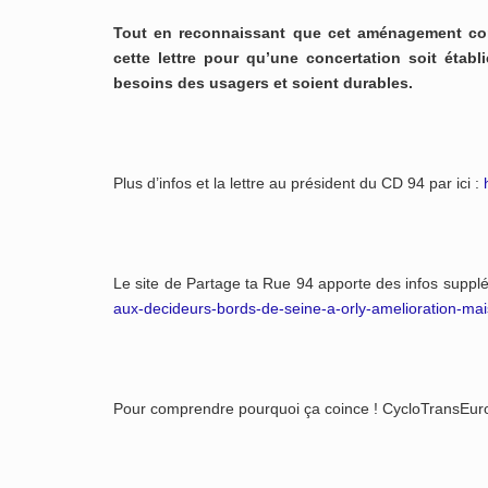
Tout en reconnaissant que cet aménagement cons
cette lettre pour qu’une concertation soit étab
besoins des usagers et soient durables.
Plus d’infos et la lettre au président du CD 94 par ici :
Le site de Partage ta Rue 94 apporte des infos suppl
aux-decideurs-bords-de-seine-a-orly-amelioration-ma
Pour comprendre pourquoi ça coince ! CycloTransEur