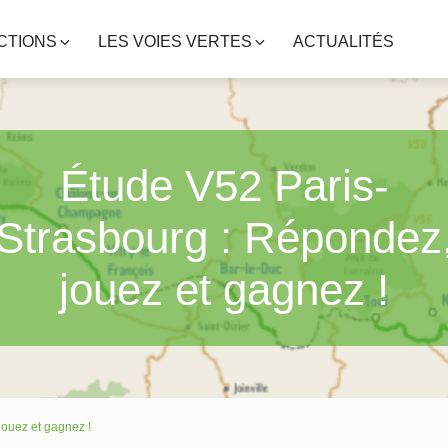
CTIONS
LES VOIES VERTES
ACTUALITÉS
Étude V52 Paris-
Strasbourg : Répondez
jouez et gagnez !
jouez et gagnez !