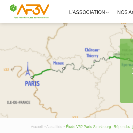
L’ASSOCIATION
NOS A
Accueil >
Actualités >
Étude V52 Paris-Strasbourg : Répondez, 