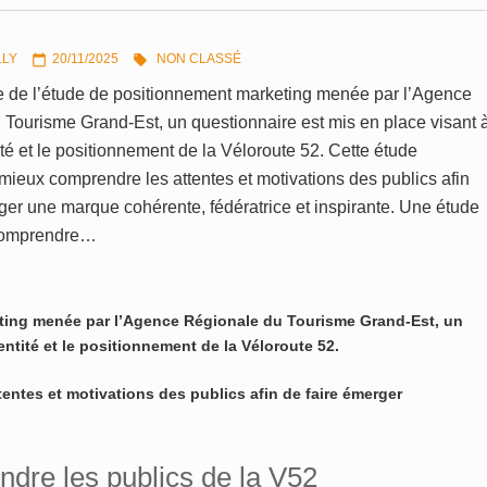
LLY
20/11/2025
NON CLASSÉ


e de l’étude de positionnement marketing menée par l’Agence
Tourisme Grand-Est, un questionnaire est mis en place visant 
tité et le positionnement de la Véloroute 52. Cette étude
mieux comprendre les attentes et motivations des publics afin
ger une marque cohérente, fédératrice et inspirante. Une étude
comprendre…
eting menée par l’Agence Régionale du Tourisme Grand-Est, un
dentité et le positionnement de la Véloroute 52.
entes et motivations des publics afin de faire émerger
dre les publics de la V52