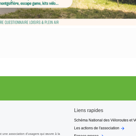
Liens rapides
Schéma National des Véloroutes et V

Les actions de l'association
st une association d'usagers qui œuvre à la