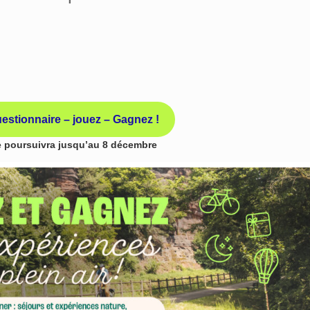
stionnaire – jouez – Gagnez !
se poursuivra jusqu’au 8 décembre