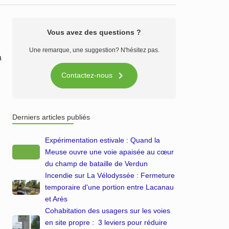
Vous avez des questions ?
Une remarque, une suggestion? N'hésitez pas.
à

Contactez-nous
Derniers articles publiés
Expérimentation estivale : Quand la
Meuse ouvre une voie apaisée au cœur
du champ de bataille de Verdun
Incendie sur La Vélodyssée : Fermeture
temporaire d'une portion entre Lacanau
et Arès
Cohabitation des usagers sur les voies
en site propre : 3 leviers pour réduire