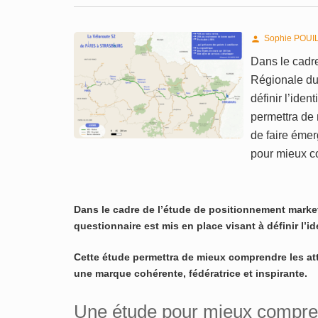
Sophie POUI

Dans le cadr
Régionale du 
définir l’iden
permettra de 
de faire émer
pour mieux 
Dans le cadre de l’étude de positionnement mark
questionnaire est mis en place visant à définir l’i
Cette étude permettra de mieux comprendre les att
une marque cohérente, fédératrice et inspirante.
Une étude pour mieux compren