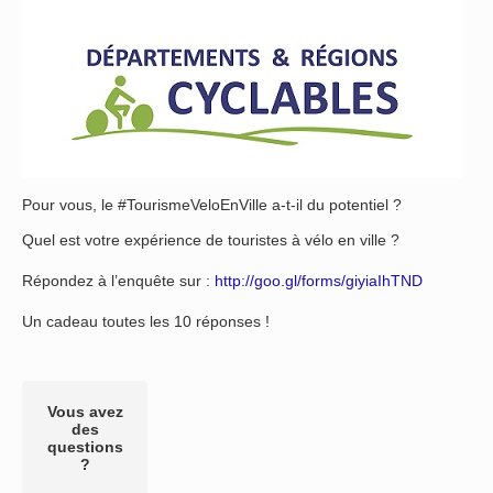
Pour vous, le #TourismeVeloEnVille a-t-il du potentiel ?
Quel est votre expérience de touristes à vélo en ville ?
Répondez à l’enquête sur :
http://goo.gl/forms/giyiaIhTND
Un cadeau toutes les 10 réponses !
Vous avez
des
questions
?