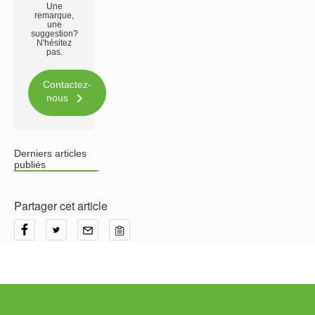
Une
remarque,
une
suggestion?
N'hésitez
pas.
Contactez-

nous
Derniers articles
publiés
Partager cet article