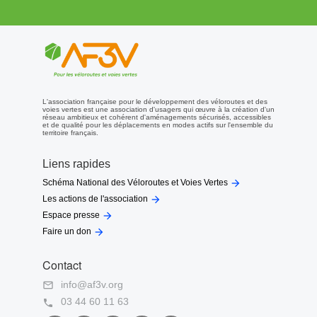
L'association française pour le développement des véloroutes et des
voies vertes est une association d'usagers qui œuvre à la création d'un
réseau ambitieux et cohérent d'aménagements sécurisés, accessibles
et de qualité pour les déplacements en modes actifs sur l'ensemble du
territoire français.
Liens rapides

Schéma National des Véloroutes et Voies Vertes

Les actions de l'association

Espace presse

Faire un don
Contact
info@af3v.org

03 44 60 11 63
