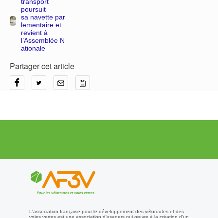
transport
poursuit
sa navette par
lementaire et
revient à
l’Assemblée N
ationale
Partager cet article
L'association française pour le développement des véloroutes et des
voies vertes est une association d'usagers qui œuvre à la création d'un