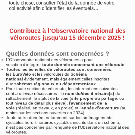
toute chose, consulter l’état de la donnée de votre
collectivité afin d’identifier les éventuels…
Contribuez à l’Observatoire national des
véloroutes jusqu’au 15 décembre 2025 !
Quelles données sont concernées ?
L’Observatoire national des véloroutes a pour
vocation d’intégrer
toute donnée concernant une véloroute
.
Toutes les échelles de véloroutes sont concernées
,
les
EuroVelo
et les véloroutes du
Schéma
national
évidemment, mais également celles inscrites
aux
schémas régionaux ou départementaux
.
Pour toute section de véloroute, les informations suivantes
sont
a minima
nécessaires : le
nom du/des itinéraire(s)
de
rattachement, le statut de la voie (
site propre ou partagé
, ou
tout niveau de détail plus élevé), l’
avancement de la
voie
(réalisé, en travaux, en projet) et l’
année d’ouverture
(au
moins sur les sections ouvertes en 2024).
Toute autre donnée, notamment sur les aménagements
cyclables hors itinéraires cyclables inscrits dans un schéma,
n’est pas concernée par l’enquête de l’Observatoire national des
véloroutes.