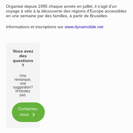
Organisé depuis 1995 chaque année en juillet, il s’agit d’un
voyage à vélo à la découverte des régions d’Europe accessibles
en une semaine par des familles, à partir de Bruxelles.
Informations et inscriptions sur
www.dynamobile.net
Vous avez
des
questions
?
Une
remarque,
une
suggestion?
N'hésitez
pas.
Contactez-

nous