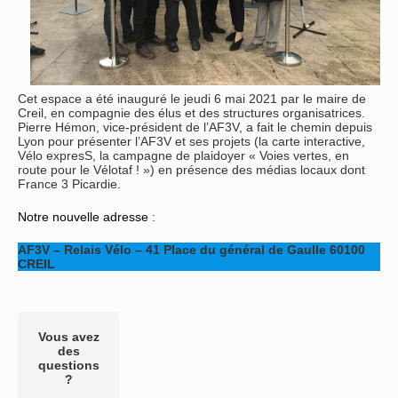
Cet espace a été inauguré le jeudi 6 mai 2021 par le maire de
Creil, en compagnie des élus et des structures organisatrices.
Pierre Hémon, vice-président de l’AF3V, a fait le chemin depuis
Lyon pour présenter l’AF3V et ses projets (la carte interactive,
Vélo expresS, la campagne de plaidoyer « Voies vertes, en
route pour le Vélotaf ! ») en présence des médias locaux dont
France 3 Picardie.
Notre nouvelle adresse
:
AF3V – Relais Vélo – 41 Place du général de Gaulle 60100
CREIL
Vous avez
des
questions
?