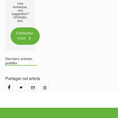
Une
remarque,
une
suggestion?
N'hésitez
pas.
Contactez-

nous
Derniers articles
publiés
Partager cet article