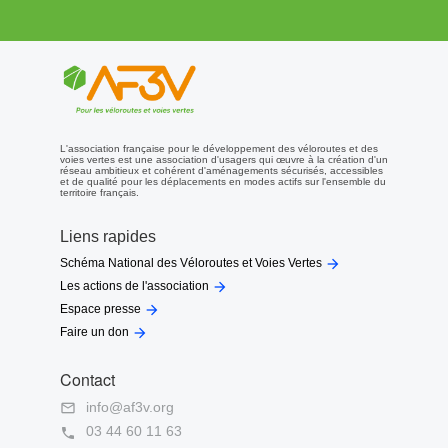
L'association française pour le développement des véloroutes et des
voies vertes est une association d'usagers qui œuvre à la création d'un
réseau ambitieux et cohérent d'aménagements sécurisés, accessibles
et de qualité pour les déplacements en modes actifs sur l'ensemble du
territoire français.
Liens rapides

Schéma National des Véloroutes et Voies Vertes

Les actions de l'association

Espace presse

Faire un don
Contact
info@af3v.org

03 44 60 11 63
