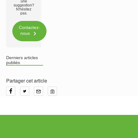
une
suggestion?
N'hésitez
pas.
Contactez-

nous
Derniers articles
publiés
Partager cet article