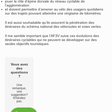
jouer le rôle d’épine dorsale du réseau cyclable de
l’agglomération
et doivent permettre d’amener au vélo des usagers quotidiens
sur des trajets pouvant atteindre une vingtaine de kilomètres.
Il est aussi souhaitable qu’ils assurent la pénétration des
itinéraires du schéma national des véloroutes et voies vertes.
Il me semble important que l’AF3V suive ces évolutions des
itinéraires cyclables qui ne peuvent se développer sur des
seules objectifs touristiques.
Vous avez
des
questions
?
Une
remarque,
une
suggestion?
N'hésitez
pas.