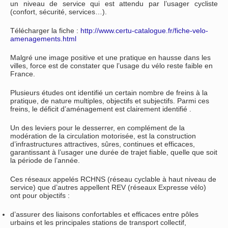
un niveau de service qui est attendu par l’usager cycliste
(confort, sécurité, services…).
Télécharger la fiche :
http://www.certu-catalogue.fr/fiche-velo-
amenagements.html
Malgré une image positive et une pratique en hausse dans les
villes, force est de constater que l’usage du vélo reste faible en
France.
Plusieurs études ont identifié un certain nombre de freins à la
pratique, de nature multiples, objectifs et subjectifs. Parmi ces
freins, le déficit d’aménagement est clairement identifié .
Un des leviers pour le desserrer, en complément de la
modération de la circulation motorisée, est la construction
d’infrastructures attractives, sûres, continues et efficaces,
garantissant à l’usager une durée de trajet fiable, quelle que soit
la période de l’année.
Ces réseaux appelés RCHNS (réseau cyclable à haut niveau de
service) que d’autres appellent REV (réseaux Expresse vélo)
ont pour objectifs :
d’assurer des liaisons confortables et efficaces entre pôles
urbains et les principales stations de transport collectif,