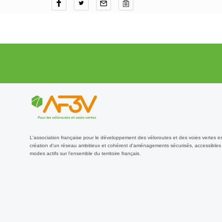
L'association française pour le développement des véloroutes et des voies vertes e
création d'un réseau ambitieux et cohérent d'aménagements sécurisés, accessibles 
modes actifs sur l'ensemble du territoire français.