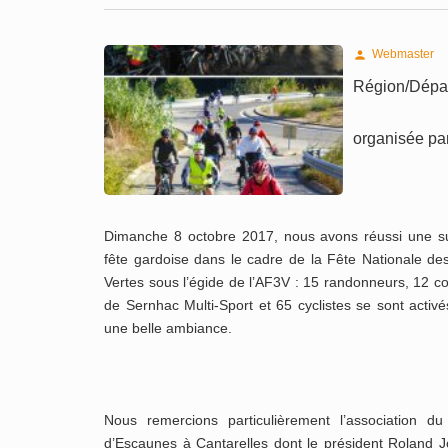
Webmaster

Région/Dépar
organisée par
Dimanche 8 octobre 2017, nous avons réussi une s
fête gardoise dans le cadre de la Fête Nationale de
Vertes sous l’égide de l’AF3V : 15 randonneurs, 12 c
de Sernhac Multi-Sport et 65 cyclistes se sont activ
une belle ambiance.
Nous remercions particulièrement l’association du
d’Escaunes à Cantarelles dont le président Roland 