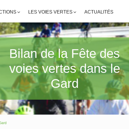
CTIONS
LES VOIES VERTES
ACTUALITÉS
Bilan de la Fête des
voies vertes dans le
Gard
 Gard