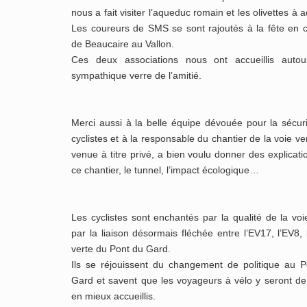
nous a fait visiter l’aqueduc romain et les olivettes à a
Les coureurs de SMS se sont rajoutés à la fête en 
de Beaucaire au Vallon.
Ces deux associations nous ont accueillis autou
sympathique verre de l’amitié.
Merci aussi à la belle équipe dévouée pour la sécur
cyclistes et à la responsable du chantier de la voie ver
venue à titre privé, a bien voulu donner des explicati
ce chantier, le tunnel, l’impact écologique…
Les cyclistes sont enchantés par la qualité de la voi
par la liaison désormais fléchée entre l’EV17, l’EV8, 
verte du Pont du Gard.
Ils se réjouissent du changement de politique au 
Gard et savent que les voyageurs à vélo y seront d
en mieux accueillis.