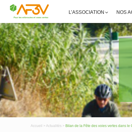
L’ASSOCIATION
NOS A
Accueil >
Actualités >
Bilan de la Fête des voies vertes dans le